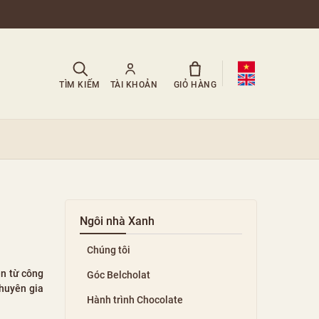
TÌM KIẾM
TÀI KHOẢN
GIỎ HÀNG
Ngôi nhà Xanh
Chúng tôi
ẹn từ công
Góc Belcholat
chuyên gia
Hành trình Chocolate