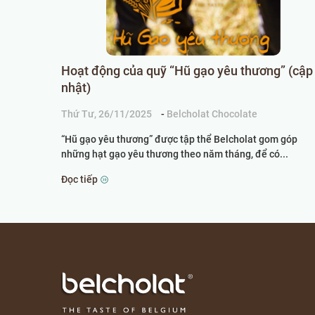
Hoạt động của quỹ “Hũ gạo yêu thương” (cập
nhật)
Thứ Tư, 26/11/2025
-
Belcholat Chocolate
“Hũ gạo yêu thương” được tập thể Belcholat gom góp
những hạt gạo yêu thương theo năm tháng, để có...
Đọc tiếp