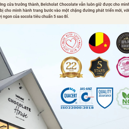
ỡng cửa trưởng thành, Belcholat Chocolate vẫn luôn giữ được cho mìn
 bị cho mình hành trang bước vào một chặng đường phát triển mới, v
 ngon của socola tiêu chuẩn 5 sao Bỉ.