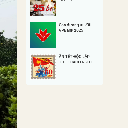
Con đường ưu đãi
VPBank 2025
ĂN TẾT ĐỘC LẬP
THEO CÁCH NGỌT
NGÀO NHẤT