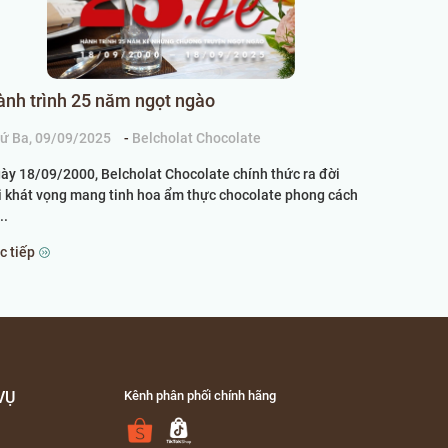
ành trình 25 năm ngọt ngào
ứ Ba, 09/09/2025
-
Belcholat Chocolate
ày 18/09/2000, Belcholat Chocolate chính thức ra đời
i khát vọng mang tinh hoa ẩm thực chocolate phong cách
..
c tiếp
VỤ
Kênh phân phối chính hãng