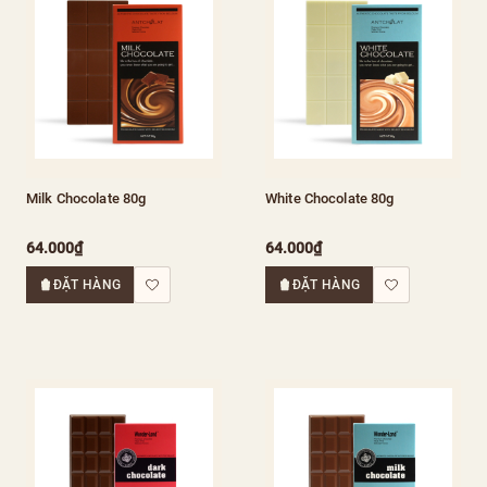
Milk Chocolate 80g
White Chocolate 80g
64.000₫
64.000₫
ĐẶT HÀNG
ĐẶT HÀNG