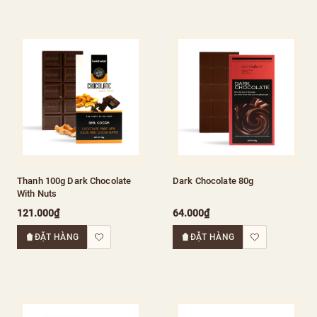
Thanh 100g Dark Chocolate
Dark Chocolate 80g
With Nuts
121.000₫
64.000₫
ĐẶT HÀNG
ĐẶT HÀNG