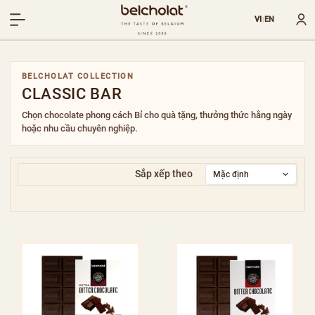
VI
EN
|
BELCHOLAT COLLECTION
CLASSIC BAR
Chọn chocolate phong cách Bỉ cho quà tặng, thưởng thức hằng ngày
hoặc nhu cầu chuyên nghiệp.
Sắp xếp theo
Mặc định