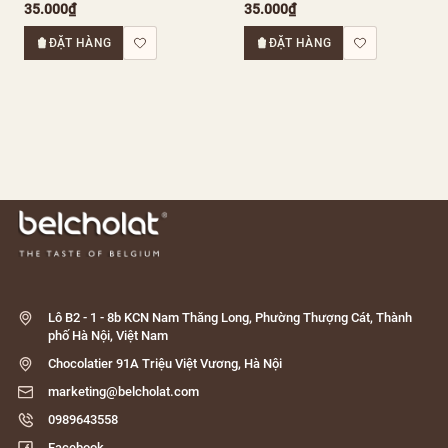
35.000₫
35.000₫
ĐẶT HÀNG
ĐẶT HÀNG
Lô B2 - 1 - 8b KCN Nam Thăng Long, Phường Thượng Cát, Thành
phố Hà Nội, Việt Nam
Chocolatier 91A Triệu Việt Vương, Hà Nội
marketing@belcholat.com
0989643558
Facebook