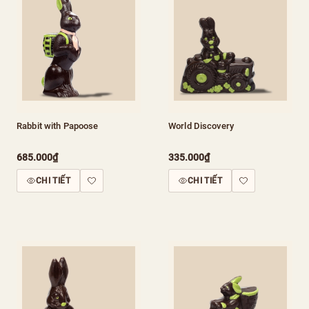
Rabbit with Papoose
World Discovery
685.000₫
335.000₫
CHI TIẾT
CHI TIẾT