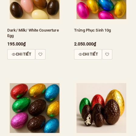
Dark/ Milk/ White Couverture
Trứng Phục Sinh 10g
Egg
195.000₫
2.050.000₫
CHI TIẾT
CHI TIẾT