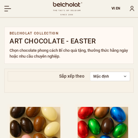
VI
EN
|
BELCHOLAT COLLECTION
ART CHOCOLATE - EASTER
Chọn chocolate phong cách Bỉ cho quà tặng, thưởng thức hằng ngày
hoặc nhu cầu chuyên nghiệp.
Sắp xếp theo
Mặc định