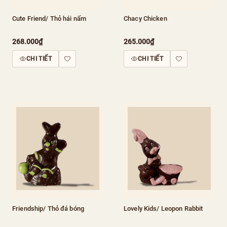
Cute Friend/ Thỏ hái nấm
Chacy Chicken
268.000₫
265.000₫
CHI TIẾT
CHI TIẾT
Friendship/ Thỏ đá bóng
Lovely Kids/ Leopon Rabbit