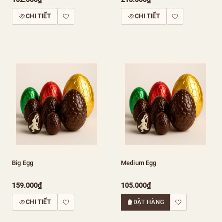
CHI TIẾT
CHI TIẾT
Big Egg
Medium Egg
159.000₫
105.000₫
CHI TIẾT
ĐẶT HÀNG