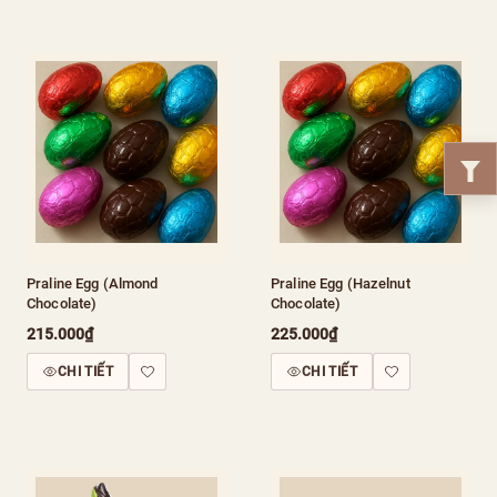
Praline Egg (Almond
Praline Egg (Hazelnut
Chocolate)
Chocolate)
215.000₫
225.000₫
CHI TIẾT
CHI TIẾT