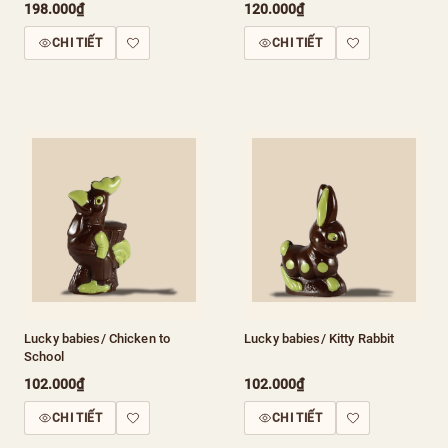
198.000₫
120.000₫
CHI TIẾT
CHI TIẾT
Lucky babies/ Chicken to
Lucky babies/ Kitty Rabbit
School
102.000₫
102.000₫
CHI TIẾT
CHI TIẾT