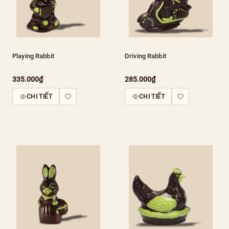
Playing Rabbit
Driving Rabbit
335.000₫
285.000₫
CHI TIẾT
CHI TIẾT