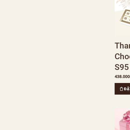
Tha
Cho
S95
438.000
ĐẶ