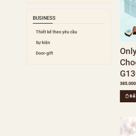
BUSINESS
Thiết kế theo yêu cầu
Sự kiện
Onl
Door-gift
Choc
G13
385.000
ĐẶ