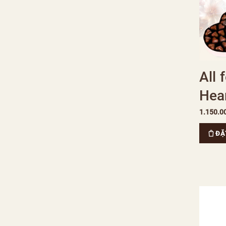
All 
Hea
1.150.0
ĐẶ