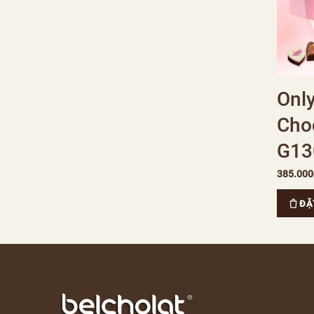
Onl
Choc
G13
385.000
ĐẶ