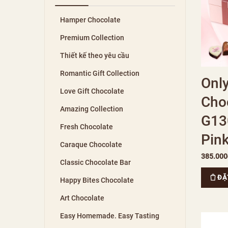
Hamper Chocolate
Premium Collection
Thiết kế theo yêu cầu
Romantic Gift Collection
Onl
Love Gift Chocolate
Choc
Amazing Collection
G13
Fresh Chocolate
Pin
Caraque Chocolate
385.000
Classic Chocolate Bar
ĐẶ
Happy Bites Chocolate
Art Chocolate
Easy Homemade. Easy Tasting