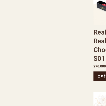
Real
Rea
Cho
S01
276.000
ĐẶ