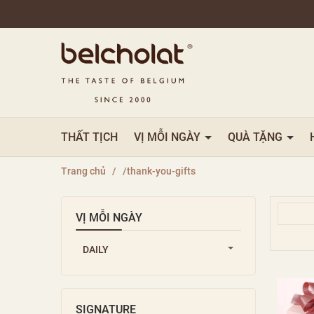
THẤT TỊCH
VỊ MỖI NGÀY
QUÀ TẶNG
Trang chủ
/
/thank-you-gifts
VỊ MỖI NGÀY
DAILY
SIGNATURE