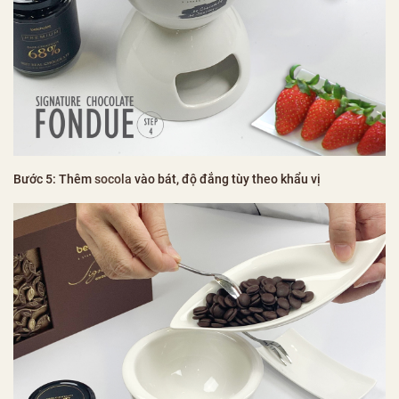
Bước 5: Thêm
socola
vào bát, độ đắng tùy theo khẩu vị