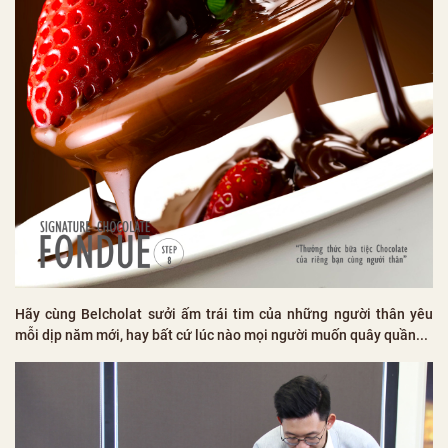
Hãy cùng Belcholat sưởi ấm trái tim của những người thân yêu
mỗi dịp năm mới, hay bất cứ lúc nào mọi người muốn quây quần...