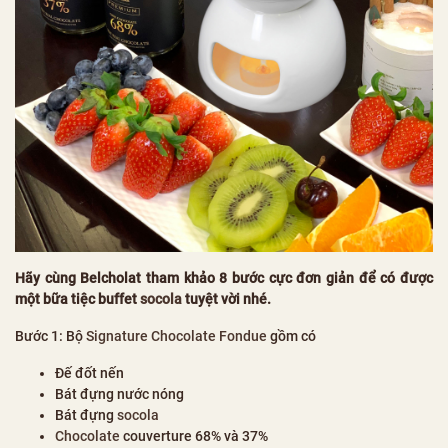
Hãy cùng Belcholat tham khảo 8 bước cực đơn giản để có được
một bữa tiệc buffet
socola
tuyệt vời nhé.
Bước 1: Bộ
Signature Chocolate Fondue
gồm có
Đế đốt nến
Bát đựng nước nóng
Bát đựng
socola
Chocolate
couverture 68% và 37%