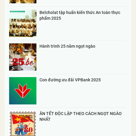
Belcholat tập huấn kiến thức An toàn thực
phẩm 2025
Hành trình 25 năm ngọt ngào
Con đường ưu đãi VPBank 2025
ĂN TẾT ĐỘC LẬP THEO CÁCH NGỌT NGÀO
NHẤT