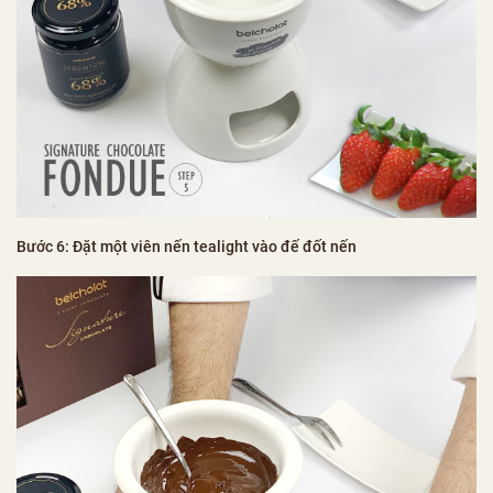
Bước 6: Đặt một viên nến tealight vào đế đốt nến