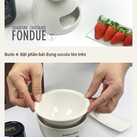
Bước 4: Đặt phần bát đựng
socola
lên trên