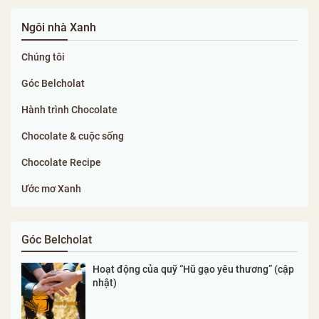
Ngôi nhà Xanh
Chúng tôi
Góc Belcholat
Hành trình Chocolate
Chocolate & cuộc sống
Chocolate Recipe
Ước mơ Xanh
Góc Belcholat
Hoạt động của quỹ “Hũ gạo yêu thương” (cập
nhật)