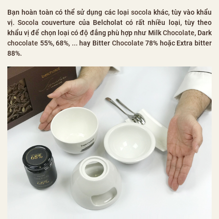
Bạn hoàn toàn có thể sử dụng các loại
socola
khác, tùy vào khẩu
vị.
Socola
couverture của Belcholat có rất nhiều loại, tùy theo
khẩu vị để chọn loại có độ đắng phù hợp như Milk
Chocolate
, Dark
chocolate
55%, 68%, ... hay Bitter
Chocolate
78% hoặc Extra bitter
88%.