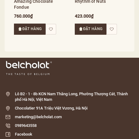
Amazing Chocolate
Rhythm of Nuts
Fondue
760.000₫
423.000₫
ĐẶT HÀNG
ĐẶT HÀNG
Lô B2 - 1 - 8b KCN Nam Thăng Long, Phường Thượng Cát, Thành
phố Hà Nội, Việt Nam
Chocolatier 91A Triệu Việt Vương, Hà Nội
marketing@belcholat.com
0989643558
Facebook