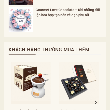
Gourmet Love Chocolate – Khi những đối
lập hòa hợp tạo nên vẻ đẹp phụ nữ
KHÁCH HÀNG THƯỜNG MUA THÊM
A
C
4