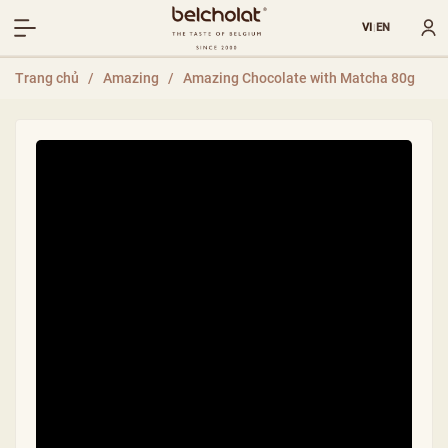
VI
EN
|
Trang chủ
/
Amazing
/
Amazing Chocolate with Matcha 80g