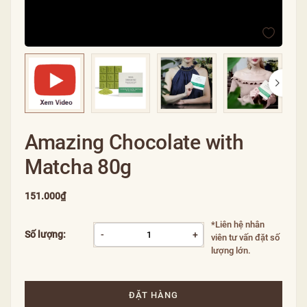
Amazing Chocolate with
Matcha 80g
151.000₫
*Liên hệ nhân
Số lượng:
-
+
viên tư vấn đặt số
lượng lớn.
ĐẶT HÀNG