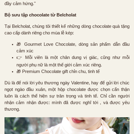
đầy cảm hứng."
Bộ sưu tập chocolate từ Belcholat
Tại Belcholat, chúng tôi thiết kế những dòng chocolate quà tặng
cao cấp dành riêng cho mùa lễ kép:
🎁 Gourmet Love Chocolate, dòng sản phẩm dẫn đầu
cảm xúc
👉 Mỗi viên là một chân dung vị giác, cũng như mỗi
người phụ nữ là một thế giới cảm xúc riêng.
🎁 Premium Chocolate gift chỉn chu, tinh tế
Dù là để nói lời yêu thương ngày Valentine, hay để gửi lời chúc
ngọt ngào đầu xuân, một hộp chocolate được chọn cẩn thận
luôn là cách thể hiện sự trân trọng và tinh tế. Chỉ cần người
nhận cảm nhận được: mình đã được nghĩ tới , và được yêu
thương.