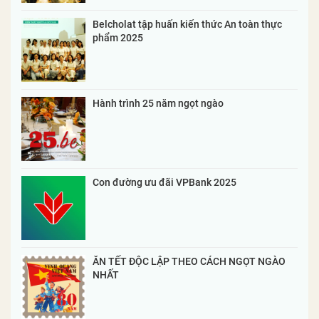
Belcholat tập huấn kiến thức An toàn thực
phẩm 2025
Hành trình 25 năm ngọt ngào
Con đường ưu đãi VPBank 2025
ĂN TẾT ĐỘC LẬP THEO CÁCH NGỌT NGÀO
NHẤT