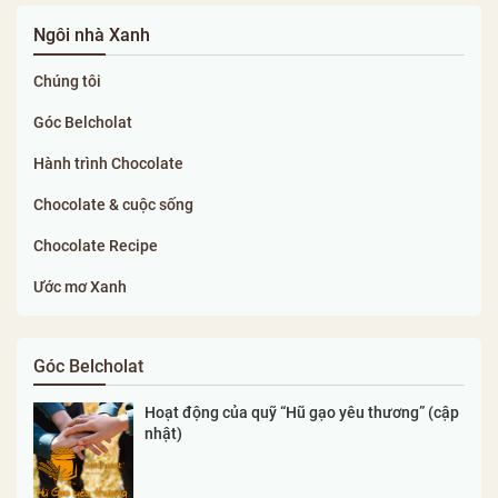
Ngôi nhà Xanh
Chúng tôi
Góc Belcholat
Hành trình Chocolate
Chocolate & cuộc sống
Chocolate Recipe
Ước mơ Xanh
Góc Belcholat
Hoạt động của quỹ “Hũ gạo yêu thương” (cập
nhật)