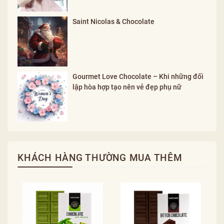
Saint Nicolas & Chocolate
Gourmet Love Chocolate – Khi những đối
lập hòa hợp tạo nên vẻ đẹp phụ nữ
KHÁCH HÀNG THƯỜNG MUA THÊM
C
1