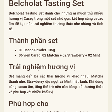
Belcholat Tasting Set
Belcholat Tasting Set dành cho những ai muốn thử nhiều
hương vị Caraq trong một set nhỏ gọn, kết hợp cùng cacao
ấm để tạo nên trải nghiệm thưởng thức nhẹ nhàng và tinh
tế.
Thành phần set
01 Cacao Powder 135g
06 viên Caraq: 02 Matcha + 02 Strawberry + 02 Mint
Trải nghiệm hương vị
Set mang đến ba sắc thái hương vị khác nhau: Matcha
thanh nhẹ, Strawberry dịu ngọt và Mint mát lành. Khi dùng
cùng cacao ấm, tổng thể trở nên cân bằng, dễ thưởng thức
và phù hợp với nhiều khẩu vị.
Phù hợp cho