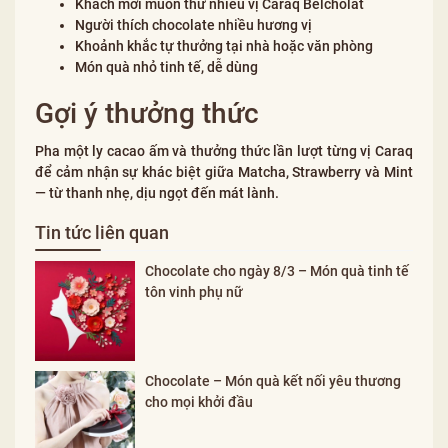
Khách mới muốn thử nhiều vị Caraq Belcholat
Người thích chocolate nhiều hương vị
Khoảnh khắc tự thưởng tại nhà hoặc văn phòng
Món quà nhỏ tinh tế, dễ dùng
Gợi ý thưởng thức
Pha một ly cacao ấm và thưởng thức lần lượt từng vị Caraq
để cảm nhận sự khác biệt giữa Matcha, Strawberry và Mint
— từ thanh nhẹ, dịu ngọt đến mát lành.
Tin tức liên quan
Chocolate cho ngày 8/3 – Món quà tinh tế
tôn vinh phụ nữ
Chocolate – Món quà kết nối yêu thương
cho mọi khởi đầu