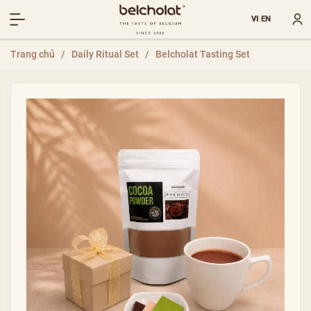
VI
EN
|
Trang chủ
/
Daily Ritual Set
/
Belcholat Tasting Set