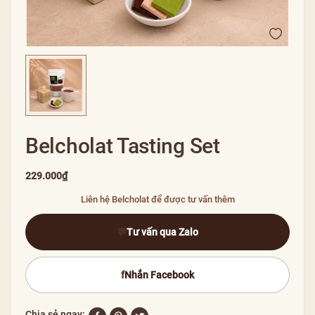
Belcholat Tasting Set
229.000₫
Liên hệ Belcholat để được tư vấn thêm
💬
Tư vấn qua Zalo
f
Nhắn Facebook
Chia sẻ ngay: