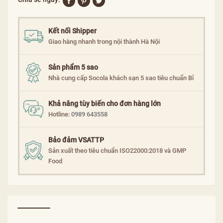
Kết nối Shipper
Giao hàng nhanh trong nội thành Hà Nội
Sản phẩm 5 sao
Nhà cung cấp Socola khách sạn 5 sao tiêu chuẩn Bỉ
Khả năng tùy biến cho đơn hàng lớn
Hotline:
0989 643558
Bảo đảm VSATTP
Sản xuất theo tiêu chuẩn ISO22000:2018 và GMP
Food