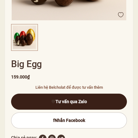
Big Egg
159.000₫
Liên hệ Belcholat để được tư vấn thêm
💬
Tư vấn qua Zalo
f
Nhắn Facebook
Chia sẻ ngay: