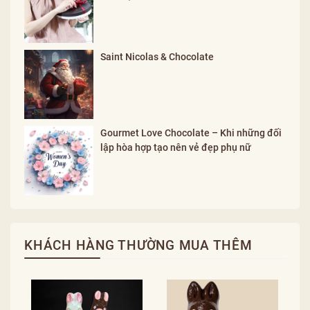
Saint Nicolas & Chocolate
Gourmet Love Chocolate – Khi những đối
lập hòa hợp tạo nên vẻ đẹp phụ nữ
KHÁCH HÀNG THƯỜNG MUA THÊM
L