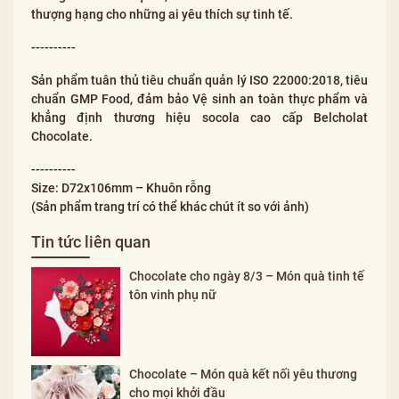
thượng hạng cho những ai yêu thích sự tinh tế.
----------
Sản phẩm tuân thủ tiêu chuẩn quản lý ISO 22000:2018, tiêu
chuẩn GMP Food, đảm bảo Vệ sinh an toàn thực phẩm và
khẳng định thương hiệu socola cao cấp Belcholat
Chocolate.
----------
Size: D72x106mm – Khuôn rỗng
(Sản phẩm trang trí có thể khác chút ít so với ảnh)
Tin tức liên quan
Chocolate cho ngày 8/3 – Món quà tinh tế
tôn vinh phụ nữ
Chocolate – Món quà kết nối yêu thương
cho mọi khởi đầu