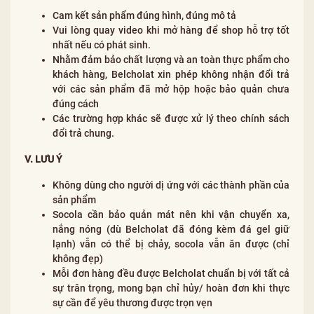
Cam kết sản phẩm đúng hình, đúng mô tả
Vui lòng quay video khi mở hàng để shop hỗ trợ tốt
nhất nếu có phát sinh.
Nhằm đảm bảo chất lượng và an toàn thực phẩm cho
khách hàng, Belcholat xin phép không nhận đổi trả
với các sản phẩm đã mở hộp hoặc bảo quản chưa
đúng cách
Các trường hợp khác sẽ được xử lý theo chính sách
đổi trả chung.
V. LƯU Ý
Không dùng cho người dị ứng với các thành phần của
sản phẩm
Socola cần bảo quản mát nên khi vận chuyển xa,
nắng nóng (dù Belcholat đã đóng kèm đá gel giữ
lạnh) vẫn có thể bị chảy, socola vẫn ăn được (chỉ
không đẹp)
Mỗi đơn hàng đều được Belcholat chuẩn bị với tất cả
sự trân trọng, mong bạn chỉ hủy/ hoàn đơn khi thực
sự cần để yêu thương được trọn vẹn