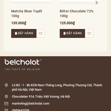
Matcha Shan Tuyết
Bitter Chocolate 72%
100g
100g
135.000₫
125.000₫
ĐẶT HÀNG
ĐẶT HÀNG
Lô B2 - 1 - 8b KCN Nam Thăng Long, Phường Thượng Cát, Thành
phố Hà Nội, Việt Nam
Chocolatier 91A Triệu Việt Vương, Hà Nội
marketing@belcholat.com
0989643558