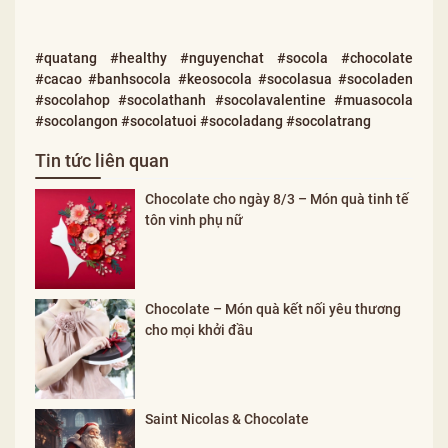
#quatang #healthy #nguyenchat #socola #chocolate
#cacao #banhsocola #keosocola #socolasua #socoladen
#socolahop #socolathanh #socolavalentine #muasocola
#socolangon #socolatuoi #socoladang #socolatrang
Tin tức liên quan
Chocolate cho ngày 8/3 – Món quà tinh tế
tôn vinh phụ nữ
Chocolate – Món quà kết nối yêu thương
cho mọi khởi đầu
Saint Nicolas & Chocolate