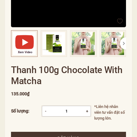
Thanh 100g Chocolate With
Matcha
135.000₫
*Liên hệ nhân
Số lượng:
-
+
viên tư vấn đặt số
lượng lớn.