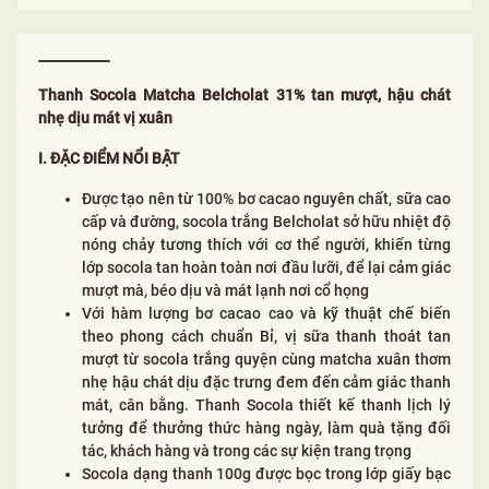
Thanh Socola Matcha Belcholat 31% tan mượt, hậu chát
nhẹ dịu mát vị xuân
I. ĐẶC ĐIỂM NỔI BẬT
Được tạo nên từ 100% bơ cacao nguyên chất, sữa cao
cấp và đường, socola trắng Belcholat sở hữu nhiệt độ
nóng chảy tương thích với cơ thể người, khiến từng
lớp socola tan hoàn toàn nơi đầu lưỡi, để lại cảm giác
mượt mà, béo dịu và mát lạnh nơi cổ họng
Với hàm lượng bơ cacao cao và kỹ thuật chế biến
theo phong cách chuẩn Bỉ, vị sữa thanh thoát tan
mượt từ socola trắng quyện cùng matcha xuân thơm
nhẹ hậu chát dịu đặc trưng đem đến cảm giác thanh
mát, cân bằng. Thanh Socola thiết kế thanh lịch lý
tưởng để thưởng thức hàng ngày, làm quà tặng đối
tác, khách hàng và trong các sự kiện trang trọng
Socola dạng thanh 100g được bọc trong lớp giấy bạc