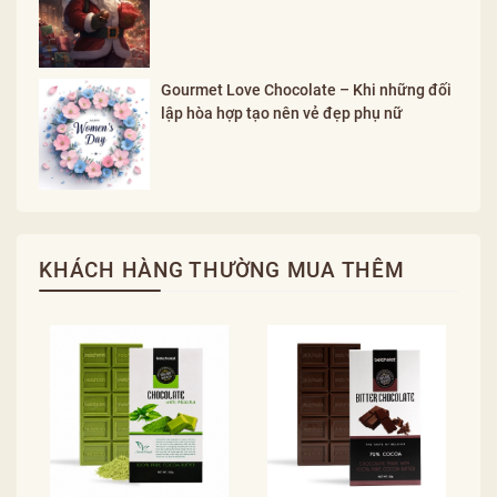
Gourmet Love Chocolate – Khi những đối
lập hòa hợp tạo nên vẻ đẹp phụ nữ
KHÁCH HÀNG THƯỜNG MUA THÊM
C
1
1