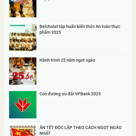
Belcholat tập huấn kiến thức An toàn thực
phẩm 2025
Hành trình 25 năm ngọt ngào
Con đường ưu đãi VPBank 2025
ĂN TẾT ĐỘC LẬP THEO CÁCH NGỌT NGÀO
NHẤT