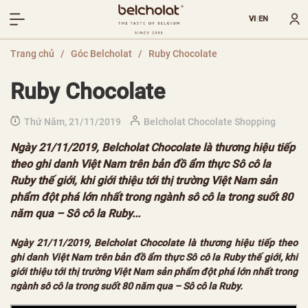
VI
EN
|
Trang chủ
/
Góc Belcholat
/
Ruby Chocolate
Ruby Chocolate
Thứ Năm, 21/11/2019
Belcholat Chocolate Shopping
Ngày 21/11/2019, Belcholat Chocolate là thương hiệu tiếp
theo ghi danh Việt Nam trên bản đồ ẩm thực Sô cô la
Ruby thế giới, khi giới thiệu tới thị trường Việt Nam sản
phẩm đột phá lớn nhất trong ngành sô cô la trong suốt 80
năm qua – Sô cô la Ruby...
Ngày 21/11/2019, Belcholat Chocolate là thương hiệu tiếp theo
ghi danh Việt Nam trên bản đồ ẩm thực Sô cô la Ruby thế giới, khi
giới thiệu tới thị trường Việt Nam sản phẩm đột phá lớn nhất trong
ngành sô cô la trong suốt 80 năm qua – Sô cô la Ruby.