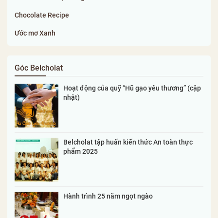
Chocolate Recipe
Ước mơ Xanh
Góc Belcholat
Hoạt động của quỹ “Hũ gạo yêu thương” (cập
nhật)
Belcholat tập huấn kiến thức An toàn thực
phẩm 2025
Hành trình 25 năm ngọt ngào