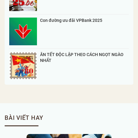
Con đường ưu đãi VPBank 2025
ĂN TẾT ĐỘC LẬP THEO CÁCH NGỌT NGÀO
NHẤT
BÀI VIẾT HAY