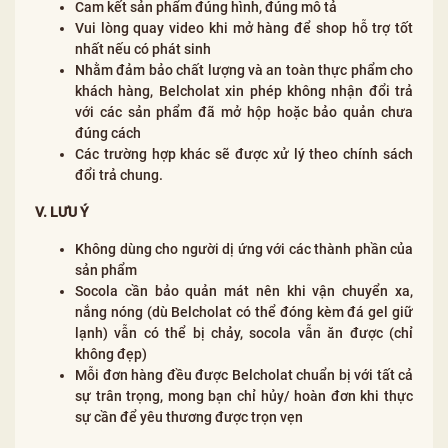
Cam kết sản phẩm đúng hình, đúng mô tả
Vui lòng quay video khi mở hàng để shop hỗ trợ tốt
nhất nếu có phát sinh
Nhằm đảm bảo chất lượng và an toàn thực phẩm cho
khách hàng, Belcholat xin phép không nhận đổi trả
với các sản phẩm đã mở hộp hoặc bảo quản chưa
đúng cách
Các trường hợp khác sẽ được xử lý theo chính sách
đổi trả chung.
V. LƯU Ý
Không dùng cho người dị ứng với các thành phần của
sản phẩm
Socola cần bảo quản mát nên khi vận chuyển xa,
nắng nóng (dù Belcholat có thể đóng kèm đá gel giữ
lạnh) vẫn có thể bị chảy, socola vẫn ăn được (chỉ
không đẹp)
Mỗi đơn hàng đều được Belcholat chuẩn bị với tất cả
sự trân trọng, mong bạn chỉ hủy/ hoàn đơn khi thực
sự cần để yêu thương được trọn vẹn