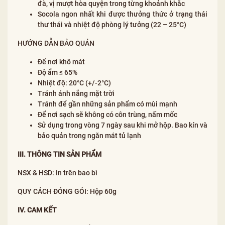
đà, vị mượt hòa quyện trong từng khoảnh khắc
Socola ngon nhất khi được thưởng thức ở trạng thái
thư thái và nhiệt độ phòng lý tưởng (22 – 25°C)
HƯỚNG DẪN BẢO QUẢN
Để nơi khô mát
Độ ẩm ≤ 65%
Nhiệt độ: 20°C (+/-2°C)
Tránh ánh nắng mặt trời
Tránh để gần những sản phẩm có mùi mạnh
Để nơi sạch sẽ không có côn trùng, nấm mốc
Sử dụng trong vòng 7 ngày sau khi mở hộp. Bao kín và
bảo quản trong ngăn mát tủ lạnh
III. THÔNG TIN SẢN PHẨM
NSX & HSD: In trên bao bì
QUY CÁCH ĐÓNG GÓI: Hộp 60g
IV. CAM KẾT