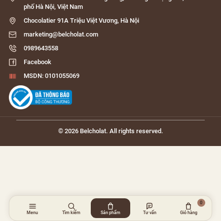
phố Hà Nội, Việt Nam
Chocolatier 91A Triệu Việt Vương, Hà Nội
marketing@belcholat.com
0989643558
Facebook
MSDN: 0101055069
© 2026 Belcholat. All rights reserved.
0
Menu
Tìm kiếm
Sản phẩm
Tư vấn
Giỏ hàng