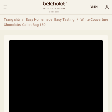
VI
EN
|
Trang chủ
/
Easy Homemade. Easy Tasting
/
White Couverture
Chocolate/ Callet Bag 150