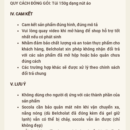
QUY CÁCH ĐÓNG GÓI: Túi 150g dạng nút áo
IV. CAM KẾT
Cam kết sản phẩm đúng hình, đúng mô tả
Vui lòng quay video khi mở hàng để shop hỗ trợ tốt
nhất nếu có phát sinh
Nhằm đảm bảo chất lượng và an toàn thực phẩm cho
khách hàng, Belcholat xin phép không nhận đổi trả
với các sản phẩm đã mở hộp hoặc bảo quản chưa
đúng cách
Các trường hợp khác sẽ được xử lý theo chính sách
đổi trả chung
V. LƯU Ý
Không dùng cho người dị ứng với các thành phần của
sản phẩm
Socola cần bảo quản mát nên khi vận chuyển xa,
nắng nóng (dù Belcholat đã đóng kèm đá gel giữ
lạnh) vẫn có thể bị chảy, socola vẫn ăn được (chỉ
không đẹp)