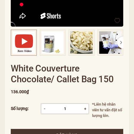
White Couverture
Chocolate/ Callet Bag 150
136.000₫
*Liên hệ nhân
Số lượng:
-
+
viên tư vấn đặt số
lượng lớn.