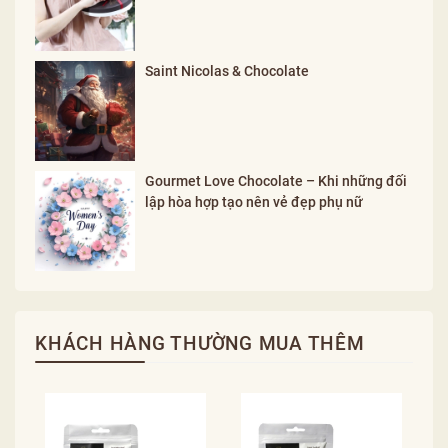
Saint Nicolas & Chocolate
Gourmet Love Chocolate – Khi những đối
lập hòa hợp tạo nên vẻ đẹp phụ nữ
KHÁCH HÀNG THƯỜNG MUA THÊM
B