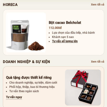
HORECA
Xem tất cả
Bột cacao Belcholat
112.000đ
Lựa chọn của đầu bếp, nhà bánh
Khách sạn 5 sao
Tư vấn số lượng lớn
DOANH NGHIỆP & SỰ KIỆN
Xem tất cả
Quà tặng được thiết kế riêng
Cho doanh nghiệp, sự kiện, đám cưới
Phối hộp, thiệp, bao bì thương hiệu
Tư vấn theo ngân sách
Tư vấn ngay