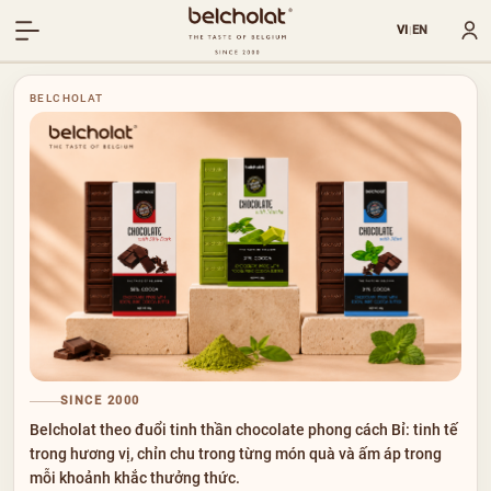
VI
EN
|
BELCHOLAT
SINCE 2000
Belcholat theo đuổi tinh thần chocolate phong cách Bỉ: tinh tế
trong hương vị, chỉn chu trong từng món quà và ấm áp trong
mỗi khoảnh khắc thưởng thức.