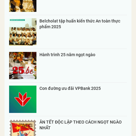
Belcholat tập huấn kiến thức An toàn thực
phẩm 2025
Hành trình 25 năm ngọt ngào
Con đường ưu đãi VPBank 2025
ĂN TẾT ĐỘC LẬP THEO CÁCH NGỌT NGÀO
NHẤT