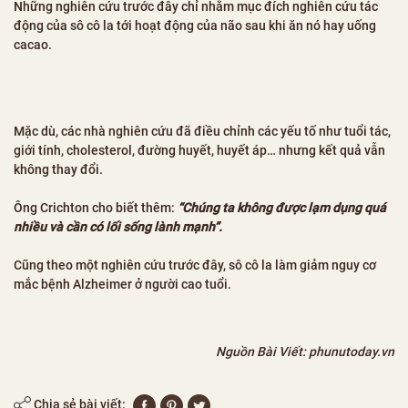
Những nghiên cứu trước đây chỉ nhằm mục đích nghiên cứu tác
động của sô cô la tới hoạt động của não sau khi ăn nó hay uống
cacao.
Mặc dù, các nhà nghiên cứu đã điều chỉnh các yếu tố như tuổi tác,
giới tính, cholesterol, đường huyết, huyết áp… nhưng kết quả vẫn
không thay đổi.
Ông Crichton cho biết thêm:
“Chúng ta không được lạm dụng quá
nhiều và cần có lối sống lành mạnh”.
Cũng theo một nghiên cứu trước đây, sô cô la làm giảm nguy cơ
mắc bệnh Alzheimer ở người cao tuổi.
Nguồn Bài Viết: phunutoday.vn
Chia sẻ bài viết: