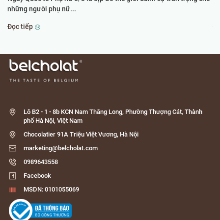
những người phụ nữ...
th
Đọc tiếp
Đọ
Lô B2 - 1 - 8b KCN Nam Thăng Long, Phường Thượng Cát, Thành
phố Hà Nội, Việt Nam
Chocolatier 91A Triệu Việt Vương, Hà Nội
marketing@belcholat.com
0989643558
Facebook
MSDN: 0101055069