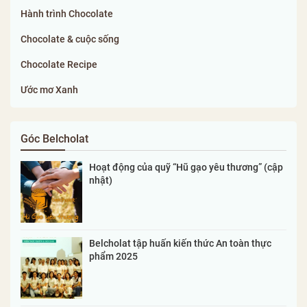
Hành trình Chocolate
Chocolate & cuộc sống
Chocolate Recipe
Ước mơ Xanh
Góc Belcholat
Hoạt động của quỹ “Hũ gạo yêu thương” (cập
nhật)
Belcholat tập huấn kiến thức An toàn thực
phẩm 2025