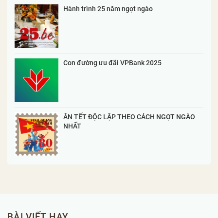
Hành trình 25 năm ngọt ngào
Con đường ưu đãi VPBank 2025
ĂN TẾT ĐỘC LẬP THEO CÁCH NGỌT NGÀO
NHẤT
BÀI VIẾT HAY