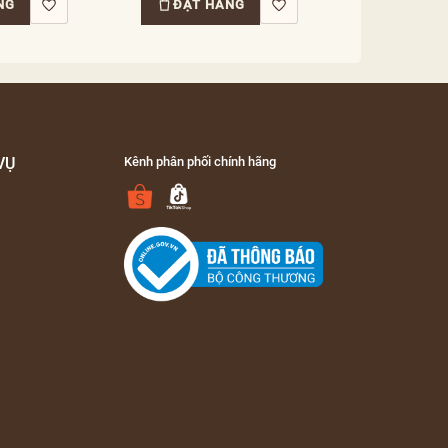
NG
ĐẶT HÀNG
VỤ
Kênh phân phối chính hãng