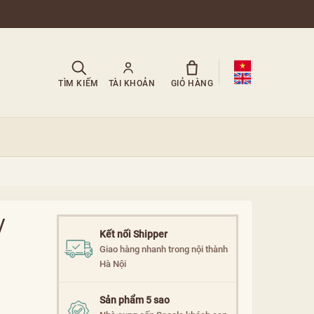
TÌM KIẾM
TÀI KHOẢN
GIỎ HÀNG
/
Kết nối Shipper
Giao hàng nhanh trong nội thành
Hà Nội
Sản phẩm 5 sao