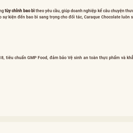
ăng
tùy chỉnh bao bì
theo yêu cầu, giúp doanh nghiệp kể câu chuyện thư
 sự kiện đến bao bì sang trọng cho đối tác, Caraque Chocolate luôn 
18, tiêu chuẩn GMP Food, đảm bảo Vệ sinh an toàn thực phẩm và kh