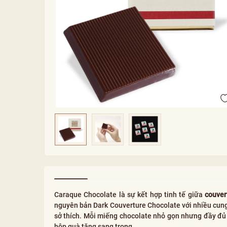
Caraque Chocolate là sự kết hợp tinh tế giữa
couver
nguyên bản Dark Couverture Chocolate với nhiều cun
sở thích. Mỗi miếng chocolate nhỏ gọn nhưng đầy đủ 
hộp quà tặng sang trọng...