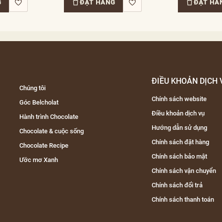
G
ĐẶT HÀNG
ĐẶT HÀ
ĐIỀU KHOẢN DỊCH 
Chúng tôi
Chính sách website
Góc Belcholat
Điều khoản dịch vụ
Hành trình Chocolate
Hướng dẫn sử dụng
Chocolate & cuộc sống
Chính sách đặt hàng
Chocolate Recipe
Chính sách bảo mật
Ước mơ Xanh
Chính sách vận chuyển
Chính sách đổi trả
Chính sách thanh toán