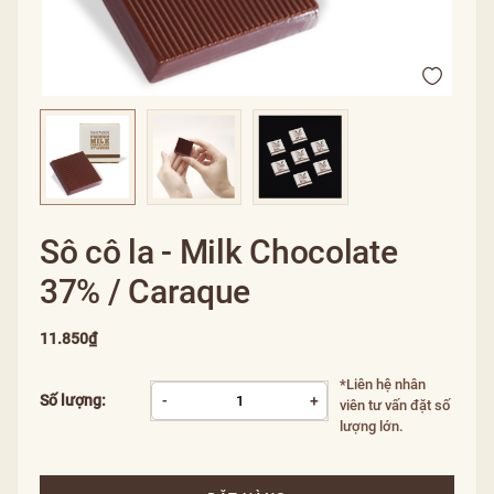
Sô cô la - Milk Chocolate
37% / Caraque
11.850₫
*Liên hệ nhân
Số lượng:
-
+
viên tư vấn đặt số
lượng lớn.