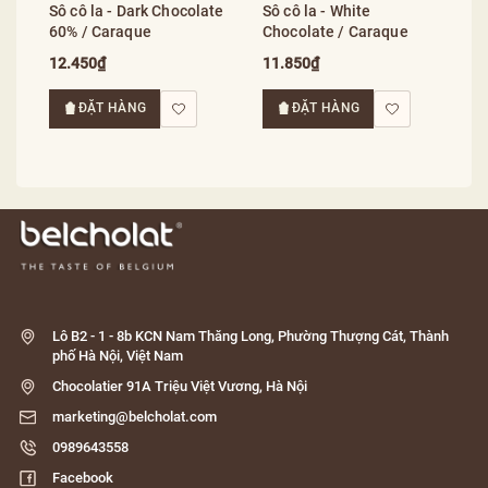
Sô cô la - Dark Chocolate
Sô cô la - White
60% / Caraque
Chocolate / Caraque
12.450₫
11.850₫
ĐẶT HÀNG
ĐẶT HÀNG
Lô B2 - 1 - 8b KCN Nam Thăng Long, Phường Thượng Cát, Thành
phố Hà Nội, Việt Nam
Chocolatier 91A Triệu Việt Vương, Hà Nội
marketing@belcholat.com
0989643558
Facebook