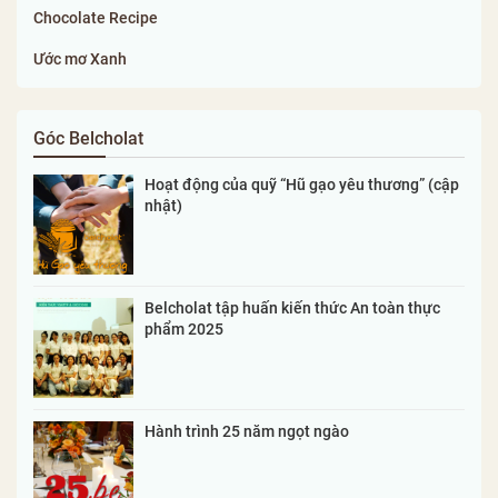
Chocolate Recipe
Ước mơ Xanh
Góc Belcholat
Hoạt động của quỹ “Hũ gạo yêu thương” (cập
nhật)
Belcholat tập huấn kiến thức An toàn thực
phẩm 2025
Hành trình 25 năm ngọt ngào