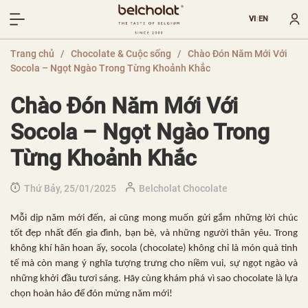
VI
EN
|
Trang chủ
/
Chocolate & Cuộc sống
/
Chào Đón Năm Mới Với
Socola – Ngọt Ngào Trong Từng Khoảnh Khắc
Chào Đón Năm Mới Với
Socola – Ngọt Ngào Trong
Từng Khoảnh Khắc
Thứ Bảy, 25/01/2025
Belcholat Chocolate
Mỗi dịp năm mới đến, ai cũng mong muốn gửi gắm những lời chúc
tốt đẹp nhất đến gia đình, bạn bè, và những người thân yêu. Trong
không khí hân hoan ấy, socola (chocolate) không chỉ là món quà tinh
tế mà còn mang ý nghĩa tượng trưng cho niềm vui, sự ngọt ngào và
những khởi đầu tươi sáng. Hãy cùng khám phá vì sao chocolate là lựa
chọn hoàn hảo để đón mừng năm mới!