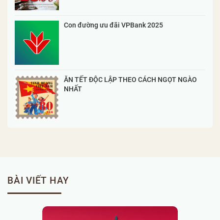
Con đường ưu đãi VPBank 2025
ĂN TẾT ĐỘC LẬP THEO CÁCH NGỌT NGÀO
NHẤT
BÀI VIẾT HAY