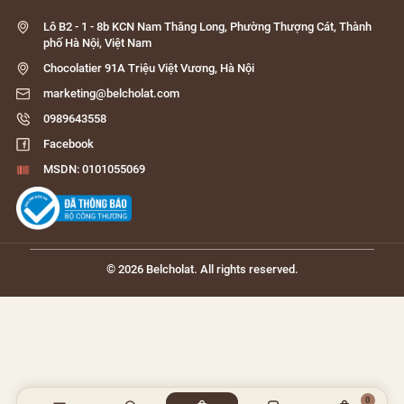
Lô B2 - 1 - 8b KCN Nam Thăng Long, Phường Thượng Cát, Thành
phố Hà Nội, Việt Nam
Chocolatier 91A Triệu Việt Vương, Hà Nội
marketing@belcholat.com
0989643558
Facebook
MSDN: 0101055069
© 2026 Belcholat. All rights reserved.
0