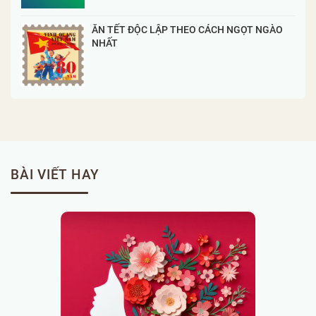
ĂN TẾT ĐỘC LẬP THEO CÁCH NGỌT NGÀO
NHẤT
BÀI VIẾT HAY