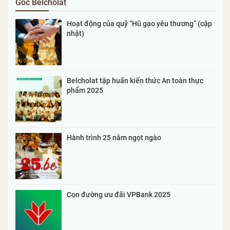
Góc Belcholat
Hoạt động của quỹ “Hũ gạo yêu thương” (cập
nhật)
Belcholat tập huấn kiến thức An toàn thực
phẩm 2025
Hành trình 25 năm ngọt ngào
Con đường ưu đãi VPBank 2025