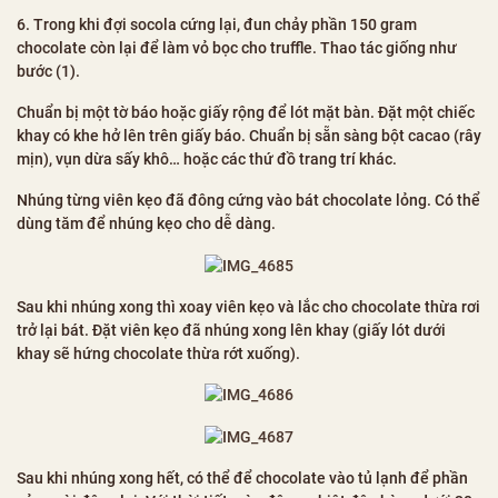
6. Trong khi đợi socola cứng lại, đun chảy phần 150 gram
chocolate còn lại để làm vỏ bọc cho truffle. Thao tác giống như
bước (1).
Chuẩn bị một tờ báo hoặc giấy rộng để lót mặt bàn. Đặt một chiếc
khay có khe hở lên trên giấy báo. Chuẩn bị sẵn sàng bột cacao (rây
mịn), vụn dừa sấy khô… hoặc các thứ đồ trang trí khác.
Nhúng từng viên kẹo đã đông cứng vào bát chocolate lỏng. Có thể
dùng tăm để nhúng kẹo cho dễ dàng.
Sau khi nhúng xong thì xoay viên kẹo và lắc cho chocolate thừa rơi
trở lại bát. Đặt viên kẹo đã nhúng xong lên khay (giấy lót dưới
khay sẽ hứng chocolate thừa rớt xuống).
Sau khi nhúng xong hết, có thể để chocolate vào tủ lạnh để phần