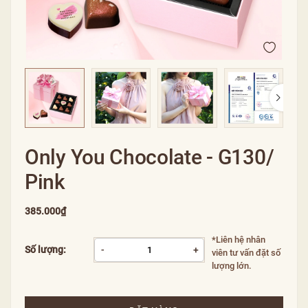
Only You Chocolate - G130/
Pink
385.000₫
*Liên hệ nhân
Số lượng:
-
+
viên tư vấn đặt số
lượng lớn.