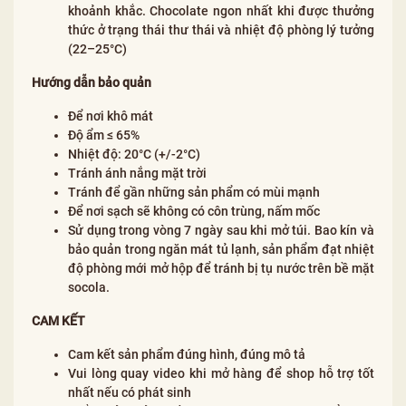
khoảnh khắc. Chocolate ngon nhất khi được thưởng
thức ở trạng thái thư thái và nhiệt độ phòng lý tưởng
(22–25°C)
Hướng dẫn bảo quản
Để nơi khô mát
Độ ẩm ≤ 65%
Nhiệt độ: 20°C (+/-2°C)
Tránh ánh nắng mặt trời
Tránh để gần những sản phẩm có mùi mạnh
Để nơi sạch sẽ không có côn trùng, nấm mốc
Sử dụng trong vòng 7 ngày sau khi mở túi. Bao kín và
bảo quản trong ngăn mát tủ lạnh, sản phẩm đạt nhiệt
độ phòng mới mở hộp để tránh bị tụ nước trên bề mặt
socola.
CAM KẾT
Cam kết sản phẩm đúng hình, đúng mô tả
Vui lòng quay video khi mở hàng để shop hỗ trợ tốt
nhất nếu có phát sinh