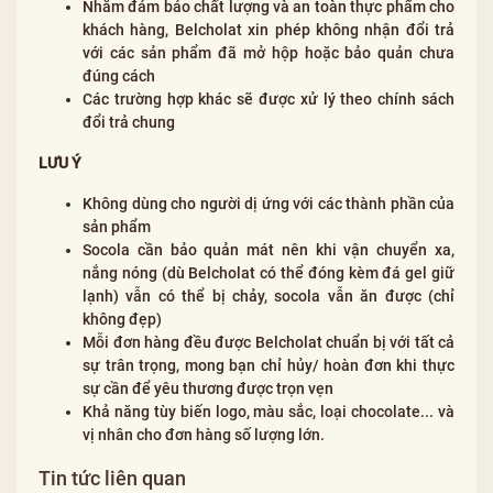
Nhằm đảm bảo chất lượng và an toàn thực phẩm cho
khách hàng, Belcholat xin phép không nhận đổi trả
với các sản phẩm đã mở hộp hoặc bảo quản chưa
đúng cách
Các trường hợp khác sẽ được xử lý theo chính sách
đổi trả chung
LƯU Ý
Không dùng cho người dị ứng với các thành phần của
sản phẩm
Socola cần bảo quản mát nên khi vận chuyển xa,
nắng nóng (dù Belcholat có thể đóng kèm đá gel giữ
lạnh) vẫn có thể bị chảy, socola vẫn ăn được (chỉ
không đẹp)
Mỗi đơn hàng đều được Belcholat chuẩn bị với tất cả
sự trân trọng, mong bạn chỉ hủy/ hoàn đơn khi thực
sự cần để yêu thương được trọn vẹn
Khả năng tùy biến logo, màu sắc, loại chocolate... và
vị nhân cho đơn hàng số lượng lớn.
Tin tức liên quan