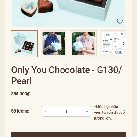
Only You Chocolate - G130/
Pearl
385.000₫
*Liên hệ nhân
Số lượng:
-
+
viên tư vấn đặt số
lượng lớn.