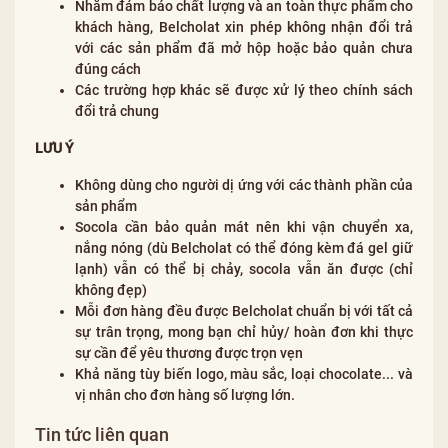
Nhằm đảm bảo chất lượng và an toàn thực phẩm cho
khách hàng, Belcholat xin phép không nhận đổi trả
với các sản phẩm đã mở hộp hoặc bảo quản chưa
đúng cách
Các trường hợp khác sẽ được xử lý theo chính sách
đổi trả chung
LƯU Ý
Không dùng cho người dị ứng với các thành phần của
sản phẩm
Socola cần bảo quản mát nên khi vận chuyển xa,
nắng nóng (dù Belcholat có thể đóng kèm đá gel giữ
lạnh) vẫn có thể bị chảy, socola vẫn ăn được (chỉ
không đẹp)
Mỗi đơn hàng đều được Belcholat chuẩn bị với tất cả
sự trân trọng, mong bạn chỉ hủy/ hoàn đơn khi thực
sự cần để yêu thương được trọn vẹn
Khả năng tùy biến logo, màu sắc, loại chocolate... và
vị nhân cho đơn hàng số lượng lớn.
Tin tức liên quan