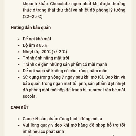
khoảnh khắc. Chocolate ngon nhất khi được thưởng
thức ở trạng thái thư thái và nhiệt độ phòng lý tưởng
(22–25°C)
Hướng dẫn bảo quản
Để nơi khô mát
Độ ẩm ≤ 65%
Nhiệt độ: 20°C (+/-2°C)
Tránh ánh nắng mặt trời
Tránh để gần những sản phẩm có mùi mạnh
Để nơi sạch sẽ không có côn trùng, nấm mốc
Sử dụng trong vòng 7 ngày sau khi mở túi. Bao kín và
bảo quản trong ngăn mát tủ lạnh, sản phẩm đạt nhiệt
độ phòng mới mở hộp để tránh bị tụ nước trên bề mặt
socola.
CAM KẾT
Cam kết sản phẩm đúng hình, đúng mô tả
Vui lòng quay video khi mở hàng để shop hỗ trợ tốt
nhất nếu có phát sinh