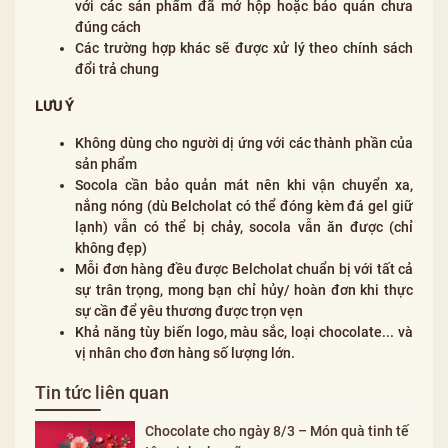
với các sản phẩm đã mở hộp hoặc bảo quản chưa
đúng cách
Các trường hợp khác sẽ được xử lý theo chính sách
đổi trả chung
LƯU Ý
Không dùng cho người dị ứng với các thành phần của
sản phẩm
Socola cần bảo quản mát nên khi vận chuyển xa,
nắng nóng (dù Belcholat có thể đóng kèm đá gel giữ
lạnh) vẫn có thể bị chảy, socola vẫn ăn được (chỉ
không đẹp)
Mỗi đơn hàng đều được Belcholat chuẩn bị với tất cả
sự trân trọng, mong bạn chỉ hủy/ hoàn đơn khi thực
sự cần để yêu thương được trọn vẹn
Khả năng tùy biến logo, màu sắc, loại chocolate... và
vị nhân cho đơn hàng số lượng lớn.
Tin tức liên quan
Chocolate cho ngày 8/3 – Món quà tinh tế