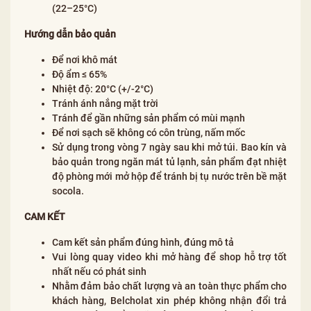
(22–25°C)
Hướng dẫn bảo quản
Để nơi khô mát
Độ ẩm ≤ 65%
Nhiệt độ: 20°C (+/-2°C)
Tránh ánh nắng mặt trời
Tránh để gần những sản phẩm có mùi mạnh
Để nơi sạch sẽ không có côn trùng, nấm mốc
Sử dụng trong vòng 7 ngày sau khi mở túi. Bao kín và
bảo quản trong ngăn mát tủ lạnh, sản phẩm đạt nhiệt
độ phòng mới mở hộp để tránh bị tụ nước trên bề mặt
socola.
CAM KẾT
Cam kết sản phẩm đúng hình, đúng mô tả
Vui lòng quay video khi mở hàng để shop hỗ trợ tốt
nhất nếu có phát sinh
Nhằm đảm bảo chất lượng và an toàn thực phẩm cho
khách hàng, Belcholat xin phép không nhận đổi trả