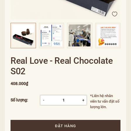
Real Love - Real Chocolate
S02
408.000₫
*Liên hệ nhân
Số lượng:
-
+
viên tư vấn đặt số
lượng lớn.
ĐẶT HÀNG