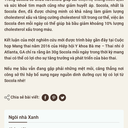
và sức khoẻ tim mạch cũng như giảm huyết áp. Socola, nhất là
Socola đen, đã được chứng minh có khả năng làm giảm lượng
cholesterol xấu và tăng cường cholesterol tốt trong cơ thể, việc ăn
Socola đen mỗi ngày có thể giúp bà bầu giảm khoảng 10% lượng
cholesterol xấu trong máu.
Kết luận của một nghiên cứu mới được trình bày gần đây tại Cuộc
họp Mang thai năm 2016 của Hiệp hội Y khoa Bà mẹ – Thai nhi ở
Atlanta, GA chỉ ra rằng ăn 30g Socola mỗi ngày trong thời kỳ mang
thai có thể có lợi cho sự tăng trưởng và phát triển của bào thai.
Nếu mẹ bầu vẫn đang gặp phải những mệt mỏi, căng thẳng nơi
công sở thì hãy bổ sung ngay nguồn dinh dưỡng cực kỳ có lợi từ
Socola nhé!
Chia sẻ bài viết:
Ngôi nhà Xanh