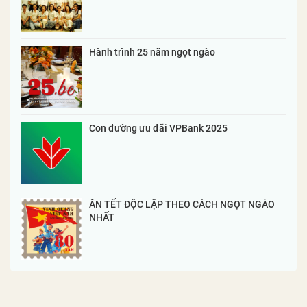
Hành trình 25 năm ngọt ngào
Con đường ưu đãi VPBank 2025
ĂN TẾT ĐỘC LẬP THEO CÁCH NGỌT NGÀO
NHẤT