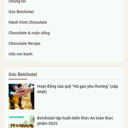
Chúng tôi
Góc Belcholat
Hành trình Chocolate
Chocolate & cuộc sống
Chocolate Recipe
Ước mơ Xanh
Góc Belcholat
Hoạt động của quỹ “Hũ gạo yêu thương” (cập
nhật)
Belcholat tập huấn kiến thức An toàn thực
phẩm 2025