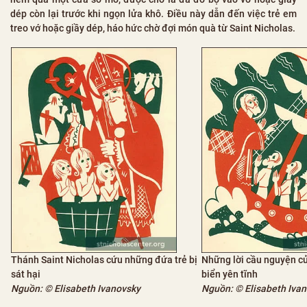
dép còn lại trước khi ngọn lửa khô. Điều này dẫn đến việc trẻ em
treo vớ hoặc giầy dép, háo hức chờ đợi món quà từ Saint Nicholas.
Thánh Saint Nicholas cứu những đứa trẻ bị
Những lời cầu nguyện c
sát hại
biển yên tĩnh
Nguồn: © Elisabeth Ivanovsky
Nguồn: © Elisabeth Iva