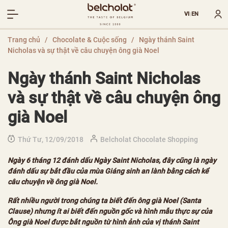
VI
EN
|
Trang chủ
/
Chocolate & Cuộc sống
/
Ngày thánh Saint
Nicholas và sự thật về câu chuyện ông già Noel
Ngày thánh Saint Nicholas
và sự thật về câu chuyện ông
già Noel
Thứ Tư, 12/09/2018
Belcholat Chocolate Shopping
Ngày 6 tháng 12 đánh dấu Ngày Saint Nicholas, đây cũng là ngày
đánh dấu sự bắt đầu của mùa Giáng sinh an lành bằng cách kể
câu chuyện về ông già Noel.
Rất nhiều người trong chúng ta biết đến ông già Noel (Santa
Clause) nhưng ít ai biết đến nguồn gốc và hình mẫu thực sự của
Ông già Noel được bắt nguồn từ hình ảnh của vị thánh Saint