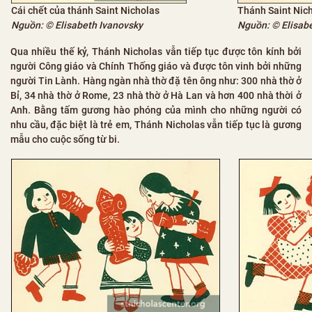
Cái chết của thánh Saint Nicholas
Thánh Saint Nic
Nguồn: © Elisabeth Ivanovsky
Nguồn: © Elisab
Qua nhiều thế kỷ, Thánh Nicholas vẫn tiếp tục được tôn kính bởi
người Công giáo và Chính Thống giáo và được tôn vinh bởi những
người Tin Lành. Hàng ngàn nhà thờ đặ tên ông như: 300 nhà thờ ở
Bỉ, 34 nhà thờ ở Rome, 23 nhà thờ ở Hà Lan và hơn 400 nhà thời ở
Anh. Bằng tấm gương hào phóng của mình cho những người có
nhu cầu, đặc biệt là trẻ em, Thánh Nicholas vẫn tiếp tục là gương
mẫu cho cuộc sống từ bi.