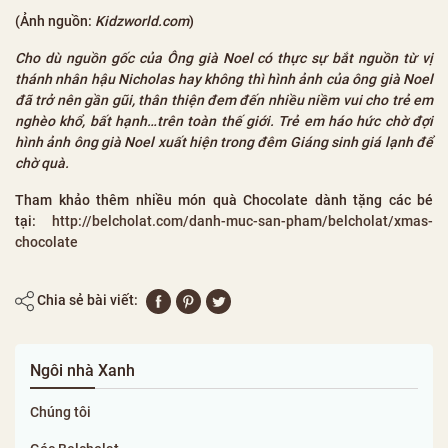
(Ảnh nguồn:
Kidzworld.com
)
Cho dù nguồn gốc của Ông già Noel có thực sự bắt nguồn từ vị
thánh nhân hậu Nicholas hay không thì hình ảnh của ông già Noel
đã trở nên gần gũi, thân thiện đem đến nhiều niềm vui cho trẻ em
nghèo khổ, bất hạnh…trên toàn thế giới. Trẻ em háo hức chờ đợi
hình ảnh ông già Noel xuất hiện trong đêm Giáng sinh giá lạnh để
chờ quà.
Tham khảo thêm nhiều món quà Chocolate dành tặng các bé
tại:
http://belcholat.com/danh-muc-san-pham/belcholat/xmas-
chocolate
Chia sẻ bài viết:
Ngôi nhà Xanh
Chúng tôi