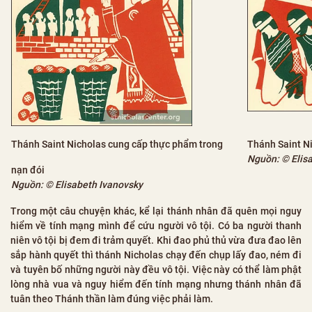
Thánh Saint Nicholas cung cấp thực phẩm trong
Thánh Saint N
Nguồn: © Elis
nạn đói
Nguồn: © Elisabeth Ivanovsky
Trong một câu chuyện khác, kể lại thánh nhân đã quên mọi nguy
hiểm về tính mạng mình để cứu người vô tội. Có ba người thanh
niên vô tội bị đem đi trảm quyết. Khi đao phủ thủ vừa đưa đao lên
sắp hành quyết thì thánh Nicholas chạy đến chụp lấy đao, ném đi
và tuyên bố những người này đều vô tội. Việc này có thể làm phật
lòng nhà vua và nguy hiểm đến tính mạng nhưng thánh nhân đã
tuân theo Thánh thần làm đúng việc phải làm.