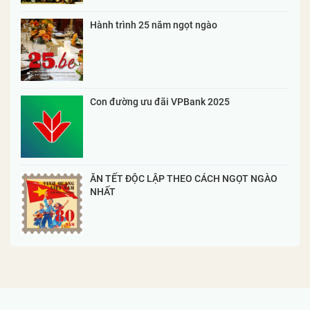
Hành trình 25 năm ngọt ngào
Con đường ưu đãi VPBank 2025
ĂN TẾT ĐỘC LẬP THEO CÁCH NGỌT NGÀO
NHẤT