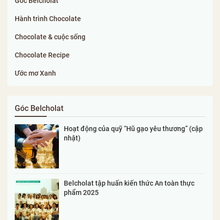
Góc Belcholat
Hành trình Chocolate
Chocolate & cuộc sống
Chocolate Recipe
Ước mơ Xanh
Góc Belcholat
Hoạt động của quỹ “Hũ gạo yêu thương” (cập
nhật)
Belcholat tập huấn kiến thức An toàn thực
phẩm 2025