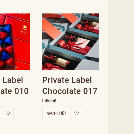
e Label
Private Label
ate 010
Chocolate 017
Liên hệ
CHI TIẾT