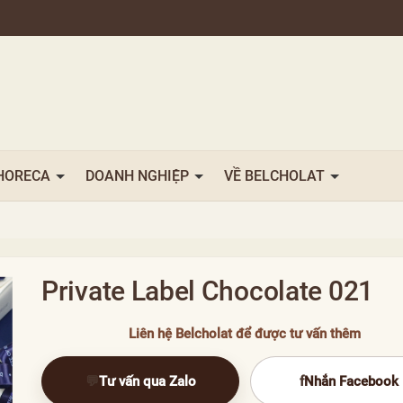
HORECA
DOANH NGHIỆP
VỀ BELCHOLAT
Private Label Chocolate 021
Liên hệ Belcholat để được tư vấn thêm
💬
Tư vấn qua Zalo
f
Nhắn Facebook