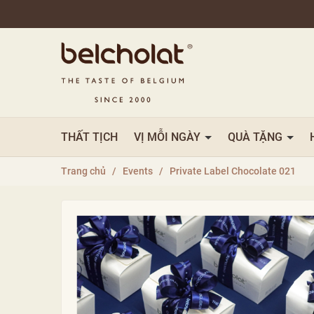
THẤT TỊCH
VỊ MỖI NGÀY
QUÀ TẶNG
Trang chủ
/
Events
/
Private Label Chocolate 021