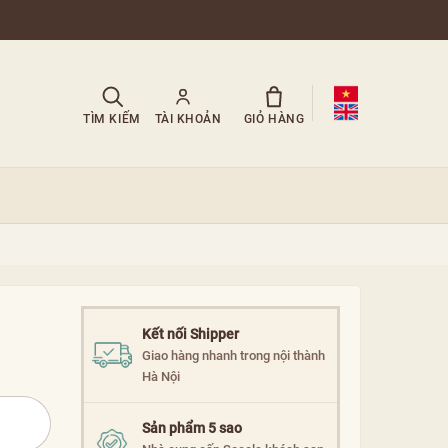
TÌM KIẾM
TÀI KHOẢN
GIỎ HÀNG
Kết nối Shipper
Giao hàng nhanh trong nội thành
Hà Nội
Sản phẩm 5 sao