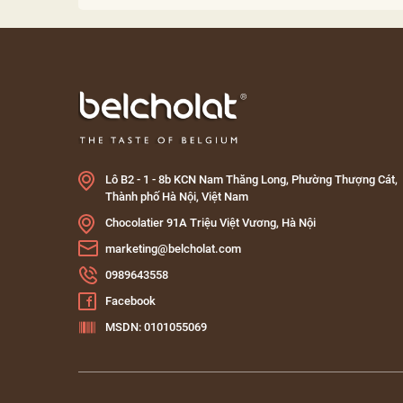
Lô B2 - 1 - 8b KCN Nam Thăng Long, Phường Thượng Cát,
Thành phố Hà Nội, Việt Nam
Chocolatier 91A Triệu Việt Vương, Hà Nội
marketing@belcholat.com
0989643558
Facebook
MSDN: 0101055069