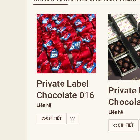
Private Label
Private
Chocolate 016
Chocola
Liên hệ
Liên hệ
CHI TIẾT
CHI TIẾT