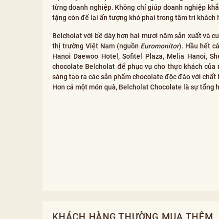
từng doanh nghiệp. Không chỉ giúp doanh nghiệp khắc
tặng còn để lại ấn tượng khó phai trong tâm trí khách
Belcholat với bề dày hơn hai mươi năm sản xuất và c
thị trường Việt Nam (nguồn
Euromonitor
). Hầu hết c
Hanoi Daewoo Hotel, Sofitel Plaza, Melia Hanoi, S
chocolate Belcholat để phục vụ cho thực khách của
sáng tạo ra các sản phẩm chocolate độc đáo với chất
Hơn cả một món quà, Belcholat Chocolate là sự tổng h
KHÁCH HÀNG THƯỜNG MUA THÊM