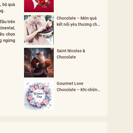
, bộ quà
ng.
Chocolate – Món quà
đầu trên
kết nối yêu thương cho
inental,
mọi khởi đầu
đều chọn
ng ngừng
Saint Nicolas &
Chocolate
Gourmet Love
Chocolate – Khi những
đối lập hòa hợp tạo nên
vẻ đẹp phụ nữ