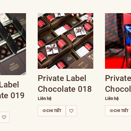
Private Label
Privat
 Label
Chocolate 018
Chocol
te 019
Liên hệ
Liên hệ
CHI TIẾT
CHI TIẾT