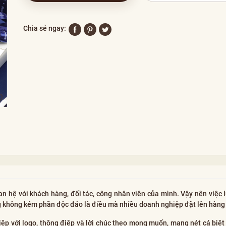
Chia sẻ ngay:
uan hệ với khách hàng, đối tác, công nhân viên của mình. Vậy nên việc 
 không kém phần độc đáo là điều mà nhiều doanh nghiệp đặt lên hàng
ệp với logo, thông điệp và lời chúc theo mong muốn, mang nét cá biệt