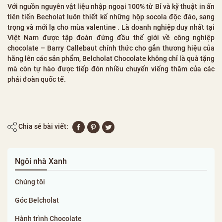
Với nguồn nguyên vật liệu nhập ngoại 100% từ Bỉ và kỹ thuật in ấn
tiên tiến Becholat luôn thiết kế những hộp socola độc đáo, sang
trọng và mới lạ cho mùa valentine . Là doanh nghiệp duy nhất tại
Việt Nam được tập đoàn đứng đầu thế giới về công nghiệp
chocolate – Barry Callebaut chính thức cho gắn thương hiệu của
hãng lên các sản phẩm, Belcholat Chocolate không chỉ là quà tặng
mà còn tự hào được tiếp đón nhiều chuyến viếng thăm của các
phái đoàn quốc tế.
Chia sẻ bài viết:
Ngôi nhà Xanh
Chúng tôi
Góc Belcholat
Hành trình Chocolate