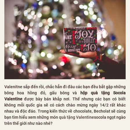
Valenitne sắp đến rồi, chắc hẳn đi đâu các bạn đều bắt gặp những
bông hoa hồng đỏ, gấu bông và
hộp quà tặng Socola
Valentine
được bày bán khắp nơi. Thế nhưng các bạn có biết
không mỗi quốc gia sẽ có cách chào mừng ngày 14/2 rất khác
nhau và độc đáo. Trong kiến thức về chocolate, Becholat sẽ cùng
bạn tìm hiểu xem những món
quà tặng Valentine
socola ngọt ngào
trên thế giới như nào nhé?