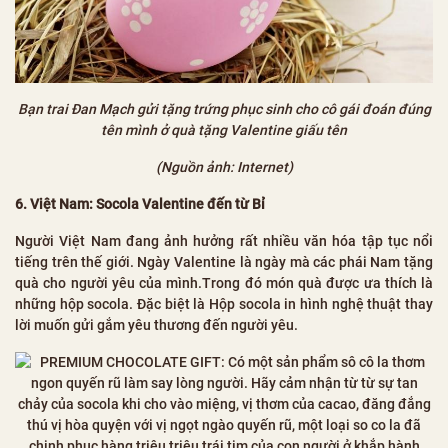
Bạn trai Đan Mạch gửi tặng trứng phục sinh cho cô gái đoán đúng
tên mình ở quà tặng Valentine giấu tên
(Nguồn ảnh: Internet)
6. Việt Nam: Socola Valentine đến từ Bỉ
Người Việt Nam đang ảnh hưởng rất nhiều văn hóa tập tục nổi
tiếng trên thế giới. Ngày Valentine là ngày mà các phái Nam tặng
quà cho người yêu của mình.Trong đó món quà được ưa thích là
những hộp socola. Đặc biệt là Hộp socola in hình nghệ thuật thay
lời muốn gửi gắm yêu thương đến người yêu.