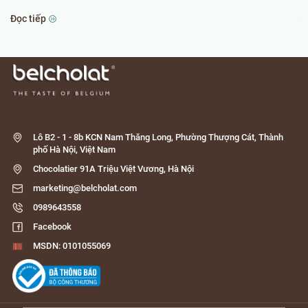
Đọc tiếp
Đọ
Lô B2 - 1 - 8b KCN Nam Thăng Long, Phường Thượng Cát, Thành
phố Hà Nội, Việt Nam
Chocolatier 91A Triệu Việt Vương, Hà Nội
marketing@belcholat.com
0989643558
Facebook
MSDN: 0101055069