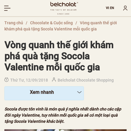
VI
EN
|
Trang chủ
/
Chocolate & Cuộc sống
/
Vòng quanh thế giới
khám phá quà tặng Socola Valentine mỗi quốc gia
Vòng quanh thế giới khám
phá quà tặng Socola
Valentine mỗi quốc gia
Thứ Tư, 12/09/2018
Belcholat Chocolate Shopping
Xem nhanh
Socola được tôn vinh là món quà ý nghĩa nhất dành cho các cặp
đôi ngày Valentine, tuy nhiên mỗi quốc gia sẽ có một loại quà
tặng Socola Valentine khác biệt.