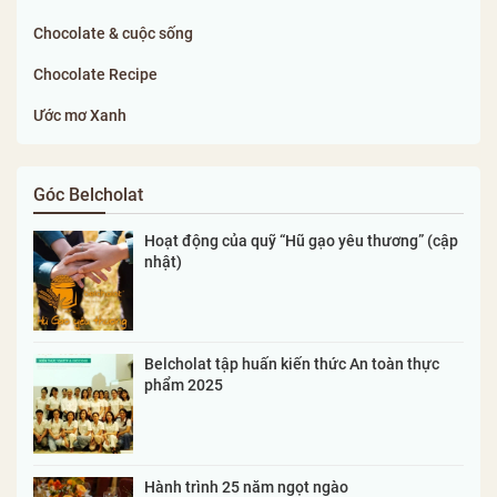
Chocolate & cuộc sống
Chocolate Recipe
Ước mơ Xanh
Góc Belcholat
Hoạt động của quỹ “Hũ gạo yêu thương” (cập
nhật)
Belcholat tập huấn kiến thức An toàn thực
phẩm 2025
Hành trình 25 năm ngọt ngào