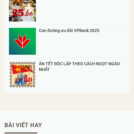
Con đường ưu đãi VPBank 2025
ĂN TẾT ĐỘC LẬP THEO CÁCH NGỌT NGÀO
NHẤT
BÀI VIẾT HAY