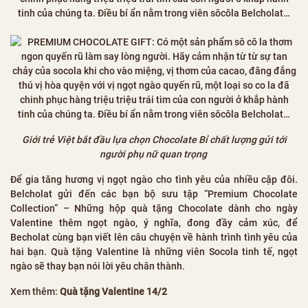
Giới trẻ Việt bắt đầu lựa chọn Chocolate Bỉ chất lượng gửi tới
người phụ nữ quan trọng
Để gia tăng hương vị ngọt ngào cho tình yêu của nhiều cặp đôi.
Belcholat gửi đến các bạn bộ sưu tập “Premium Chocolate
Collection” – Những hộp quà tặng Chocolate dành cho ngày
Valentine thêm ngọt ngào, ý nghĩa, đong đầy cảm xúc, để
Becholat cùng bạn viết lên câu chuyện về hành trình tình yêu của
hai bạn. Quà tặng Valentine là những viên Socola tinh tế, ngọt
ngào sẽ thay bạn nói lời yêu chân thành.
Xem thêm:
Quà tặng Valentine 14/2