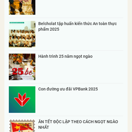
Belcholat tập huấn kiến thức An toàn thực
phẩm 2025
Hành trình 25 năm ngọt ngào
Con đường ưu đãi VPBank 2025
ĂN TẾT ĐỘC LẬP THEO CÁCH NGỌT NGÀO
NHẤT