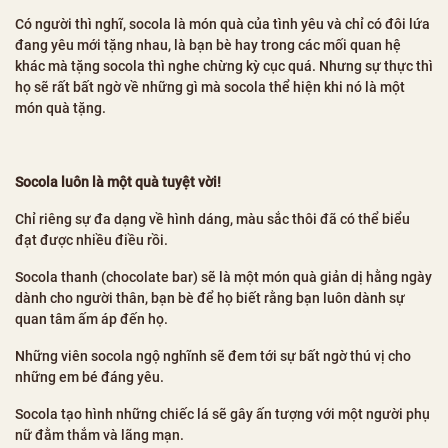
Có người thì nghĩ, socola là món quà của tình yêu và chỉ có đôi lứa
đang yêu mới tặng nhau, là bạn bè hay trong các mối quan hệ
khác mà tặng socola thì nghe chừng kỳ cục quá. Nhưng sự thực thì
họ sẽ rất bất ngờ về những gì mà socola thể hiện khi nó là một
món quà tặng.
Socola luôn là một quà tuyệt vời!
Chỉ riêng sự đa dạng về hình dáng, màu sắc thôi đã có thể biểu
đạt được nhiều điều rồi.
Socola thanh (chocolate bar) sẽ là một món quà giản dị hằng ngày
dành cho người thân, bạn bè để họ biết rằng bạn luôn dành sự
quan tâm ấm áp đến họ.
Những viên socola ngộ nghĩnh sẽ đem tới sự bất ngờ thú vị cho
những em bé đáng yêu.
Socola tạo hình những chiếc lá sẽ gây ấn tượng với một người phụ
nữ đằm thắm và lãng mạn.