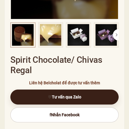
Spirit Chocolate/ Chivas
Regal
Liên hệ Belcholat để được tư vấn thêm
💬
Tư vấn qua Zalo
f
Nhắn Facebook