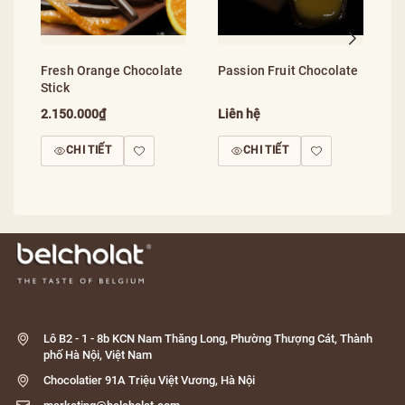
Fresh Orange Chocolate
Passion Fruit Chocolate
Stick
2.150.000₫
Liên hệ
CHI TIẾT
CHI TIẾT
Lô B2 - 1 - 8b KCN Nam Thăng Long, Phường Thượng Cát, Thành
phố Hà Nội, Việt Nam
Chocolatier 91A Triệu Việt Vương, Hà Nội