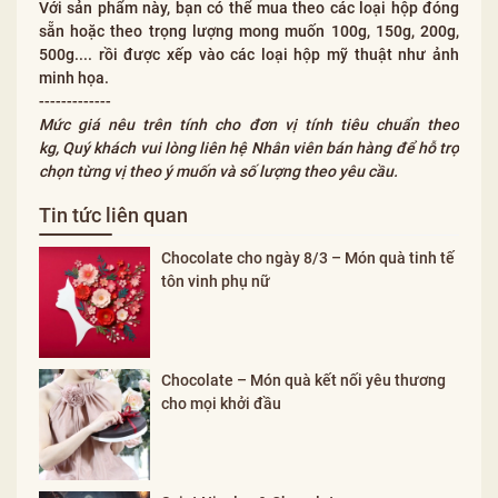
Với sản phẩm này, bạn có thể mua theo các loại hộp đóng
sẵn hoặc theo trọng lượng mong muốn 100g, 150g, 200g,
500g.... rồi được xếp vào các loại hộp mỹ thuật như ảnh
minh họa.
-------------
Mức giá nêu trên tính cho đơn vị tính tiêu chuẩn theo
kg, Quý khách vui lòng liên hệ Nhân viên bán hàng để hỗ trợ
chọn từng vị theo ý muốn và số lượng theo yêu cầu.
Tin tức liên quan
Chocolate cho ngày 8/3 – Món quà tinh tế
tôn vinh phụ nữ
Chocolate – Món quà kết nối yêu thương
cho mọi khởi đầu