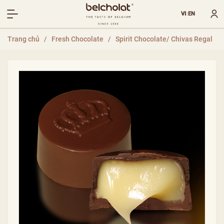
VI
EN
|
Trang chủ
/
Fresh Chocolate
/
Spirit Chocolate/ Chivas Regal