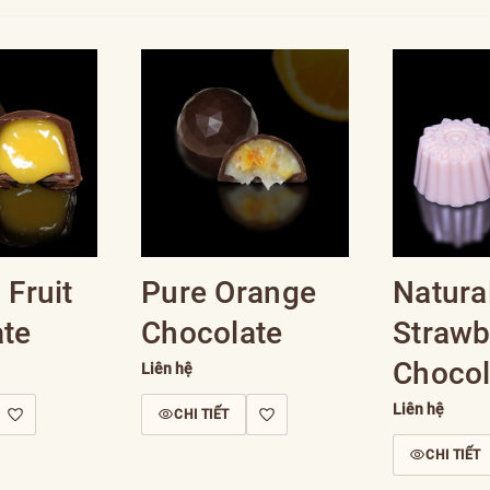
 Fruit
Pure Orange
Natura
te
Chocolate
Strawb
Chocol
Liên hệ
Liên hệ
CHI TIẾT
CHI TIẾT