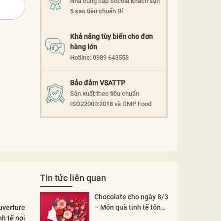
Nhà cung cấp Socola khách sạn
5 sao tiêu chuẩn Bỉ
Khả năng tùy biến cho đơn
hàng lớn
Hotline:
0989 643558
Bảo đảm VSATTP
Sản xuất theo tiêu chuẩn
ISO22000:2018 và GMP Food
Tin tức liên quan
Chocolate cho ngày 8/3
– Món quà tinh tế tôn
uverture
vinh phụ nữ
h tế nơi