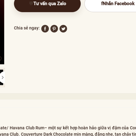
💬
Tư vấn qua Zalo
f
Nhắn Facebook
Chia sẻ ngay:
colate/ Havana Club Rum– một sự kết hợp hoàn hảo giữa vị đậm của Co
ana Club. Couverture Dark Chocolate mịn màng, đắng nhẹ, tan chảy tin