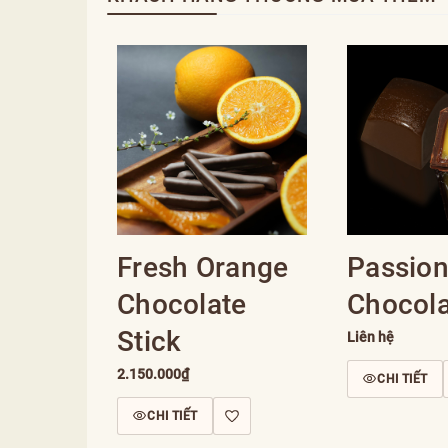
Fresh Orange
Passion
Chocolate
Chocola
Stick
Liên hệ
2.150.000₫
CHI TIẾT
CHI TIẾT