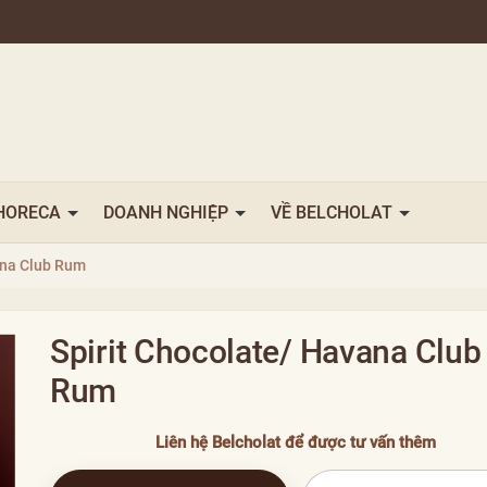
HORECA
DOANH NGHIỆP
VỀ BELCHOLAT
ana Club Rum
Spirit Chocolate/ Havana Club
Rum
Liên hệ Belcholat để được tư vấn thêm