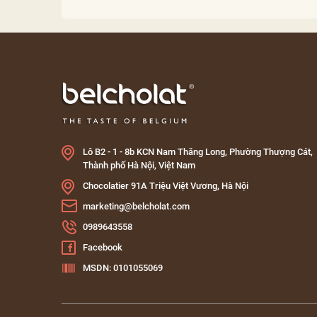
Lô B2 - 1 - 8b KCN Nam Thăng Long, Phường Thượng Cát,
Thành phố Hà Nội, Việt Nam
Chocolatier 91A Triệu Việt Vương, Hà Nội
marketing@belcholat.com
0989643558
Facebook
MSDN: 0101055069