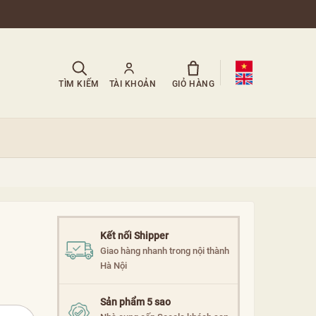
TÌM KIẾM
TÀI KHOẢN
GIỎ HÀNG
Kết nối Shipper
Giao hàng nhanh trong nội thành
Hà Nội
Sản phẩm 5 sao