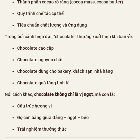
Thành phần cacao rõ ràng (cocoa mass, cocoa butter)
Quy trình chế tác cụ thể
Tiêu chuẩn chất lượng và ứng dụng
Trong bối cảnh hiện đại, “chocolate” thường xuất hiện khi bàn về:
Chocolate cao cấp
Chocolate nguyên chất
Chocolate dùng cho bakery, khách sạn, nhà hàng
Chocolate quà tặng tinh tế
Nói cách khác,
chocolate không chỉ là vị ngọt
, mà còn là:
Cấu trúc hương vị
Độ cân bằng giữa đắng – ngọt – béo
Trải nghiệm thưởng thức