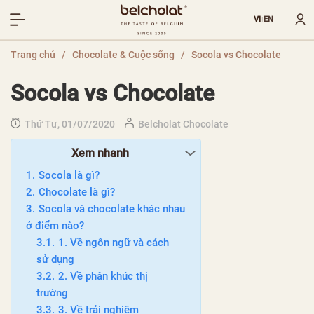
VI
EN
|
Trang chủ
/
Chocolate & Cuộc sống
/
Socola vs Chocolate
Socola vs Chocolate
Thứ Tư, 01/07/2020
Belcholat Chocolate
Xem nhanh
Socola là gì?
Chocolate là gì?
Socola và chocolate khác nhau
ở điểm nào?
1. Về ngôn ngữ và cách
sử dụng
2. Về phân khúc thị
trường
3. Về trải nghiệm