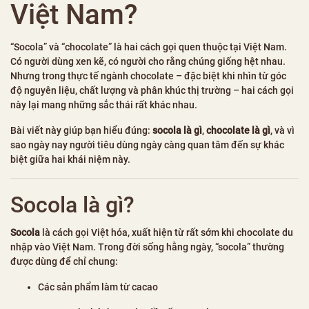
Việt Nam?
“Socola” và “chocolate” là hai cách gọi quen thuộc tại Việt Nam.
Có người dùng xen kẽ, có người cho rằng chúng giống hệt nhau.
Nhưng trong thực tế ngành chocolate – đặc biệt khi nhìn từ góc
độ nguyên liệu, chất lượng và phân khúc thị trường – hai cách gọi
này lại mang những sắc thái rất khác nhau.
Bài viết này giúp bạn hiểu đúng:
socola là gì
,
chocolate là gì
, và vì
sao ngày nay người tiêu dùng ngày càng quan tâm đến sự khác
biệt giữa hai khái niệm này.
Socola là gì?
Socola
là cách gọi Việt hóa, xuất hiện từ rất sớm khi chocolate du
nhập vào Việt Nam. Trong đời sống hằng ngày, “socola” thường
được dùng để chỉ chung:
Các sản phẩm làm từ cacao