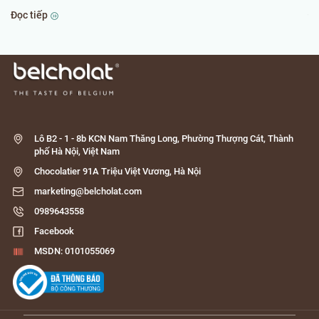
Đọc tiếp
Đọ
Lô B2 - 1 - 8b KCN Nam Thăng Long, Phường Thượng Cát, Thành
phố Hà Nội, Việt Nam
Chocolatier 91A Triệu Việt Vương, Hà Nội
marketing@belcholat.com
0989643558
Facebook
MSDN: 0101055069