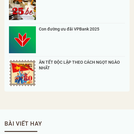
Con đường ưu đãi VPBank 2025
ĂN TẾT ĐỘC LẬP THEO CÁCH NGỌT NGÀO
NHẤT
BÀI VIẾT HAY