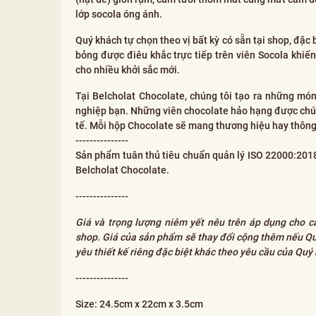
lớp socola óng ánh.
Quý khách tự chọn theo vị bất kỳ có sẵn tại shop, đặ
bỏng được điêu khắc trực tiếp trên viên Socola khiến
cho nhiều khởi sắc mới.
Tại Belcholat Chocolate, chúng tôi tạo ra những món
nghiệp bạn. Những viên chocolate hảo hạng được chúng
tế. Mỗi hộp Chocolate sẽ mang thương hiệu hay thông
---------------
Sản phẩm tuân thủ tiêu chuẩn quản lý ISO 22000:201
Belcholat Chocolate.
---------------
Giá và trọng lượng niêm yết nêu trên áp dụng cho c
shop. Giá của sản phẩm sẽ thay đổi cộng thêm nếu Quý
yêu thiết kế riêng đặc biệt khác theo yêu cầu của Quý k
---------------
Size: 24.5cm x 22cm x 3.5cm