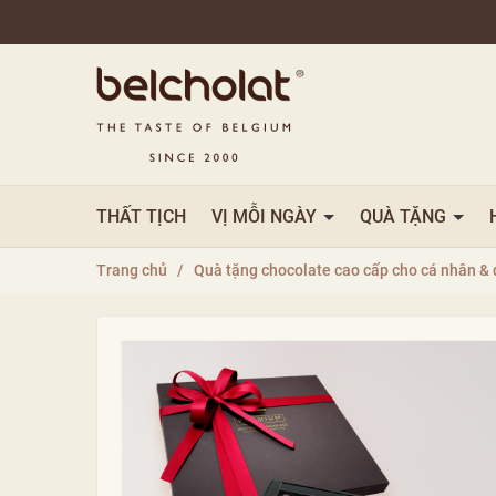
THẤT TỊCH
VỊ MỖI NGÀY
QUÀ TẶNG
Trang chủ
/
Quà tặng chocolate cao cấp cho cá nhân & 