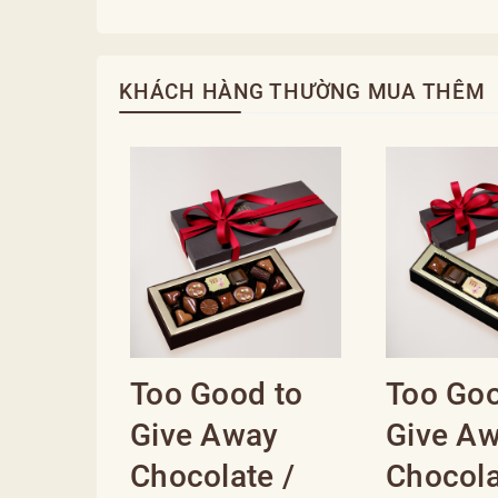
KHÁCH HÀNG THƯỜNG MUA THÊM
Too Good to
Too Goo
Give Away
Give A
Chocolate /
Chocola