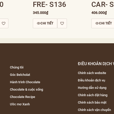
0
FRE- S136
CAR- 
345.000₫
406.000₫
CHI TIẾT
CHI TIẾT
ĐIỀU KHOẢN DỊCH 
Chúng tôi
Chính sách website
Góc Belcholat
Điều khoản dịch vụ
Hành trình Chocolate
Hướng dẫn sử dụng
Chocolate & cuộc sống
Chính sách đặt hàng
Chocolate Recipe
Chính sách bảo mật
Ước mơ Xanh
Chính sách vận chuyển