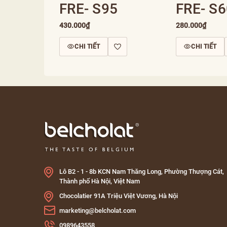
FRE- S95
FRE- S6
430.000₫
280.000₫
CHI TIẾT
CHI TIẾT
Lô B2 - 1 - 8b KCN Nam Thăng Long, Phường Thượng Cát,
Thành phố Hà Nội, Việt Nam
Chocolatier 91A Triệu Việt Vương, Hà Nội
marketing@belcholat.com
0989643558