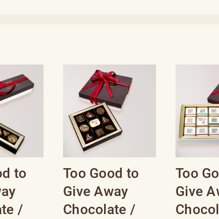
d to
Too Good to
Too Go
way
Give Away
Give 
te /
Chocolate /
Chocol