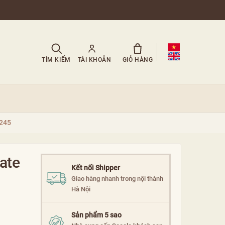
TÌM KIẾM
TÀI KHOẢN
GIỎ HÀNG
S245
ate
Kết nối Shipper
Giao hàng nhanh trong nội thành
Hà Nội
Sản phẩm 5 sao