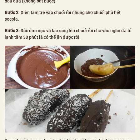
dầu dừa (không bắt buộc).
Bước 2
: Xiên tăm tre vào chuối rồi nhúng cho chuối phủ hết
socola.
Bước 3
: Rắc dừa nạo và lạc rang lên chuối rồi cho vào ngăn đá tủ
lạnh tầm 30 phút là có thể ăn được rồi.