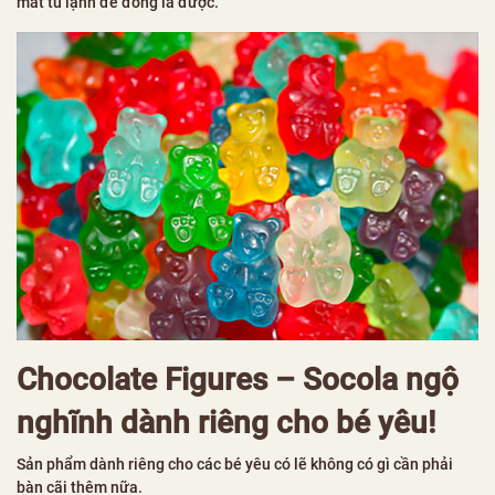
mát tủ lạnh để đông là được.
Chocolate Figures
– Socola ngộ
nghĩnh dành riêng cho bé yêu!
Sản phẩm dành riêng cho các bé yêu có lẽ không có gì cần phải
bàn cãi thêm nữa.