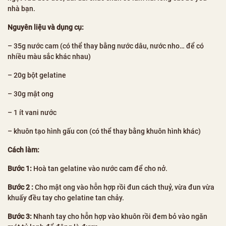
nhà bạn.
Nguyên liệu và dụng cụ:
– 35g nước cam (có thể thay bằng nước dâu, nước nho… để có
nhiều màu sắc khác nhau)
– 20g bột gelatine
– 30g mật ong
– 1 ít vani nước
– khuôn tạo hình gấu con (có thể thay bằng khuôn hình khác)
Cách làm:
Bước 1:
Hoà tan gelatine vào nước cam để cho nở.
Bước 2 :
Cho mật ong vào hỗn hợp rồi đun cách thuỷ, vừa đun vừa
khuấy đều tay cho gelatine tan chảy.
Bước 3:
Nhanh tay cho hỗn hợp vào khuôn rồi đem bỏ vào ngăn