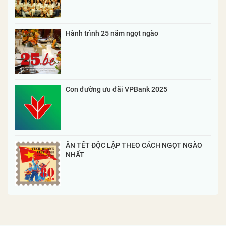
Hành trình 25 năm ngọt ngào
Con đường ưu đãi VPBank 2025
ĂN TẾT ĐỘC LẬP THEO CÁCH NGỌT NGÀO
NHẤT