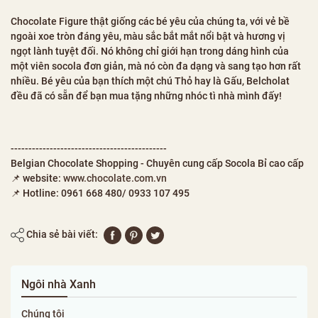
Chocolate Figure thật giống các bé yêu của chúng ta, với vẻ bề
ngoài xoe tròn đáng yêu, màu sắc bắt mắt nổi bật và hương vị
ngọt lành tuyệt đối. Nó không chỉ giới hạn trong dáng hình của
một viên socola đơn giản, mà nó còn đa dạng và sang tạo hơn rất
nhiều. Bé yêu của bạn thích một chú Thỏ hay là Gấu, Belcholat
đều đã có sẵn để bạn mua tặng những nhóc tì nhà mình đấy!
--------------------------------------------
Belgian Chocolate Shopping - Chuyên cung cấp Socola Bỉ cao cấp
📌 website:
www.chocolate.com.vn
📌 Hotline: 0961 668 480/ 0933 107 495
Chia sẻ bài viết:
Ngôi nhà Xanh
Chúng tôi