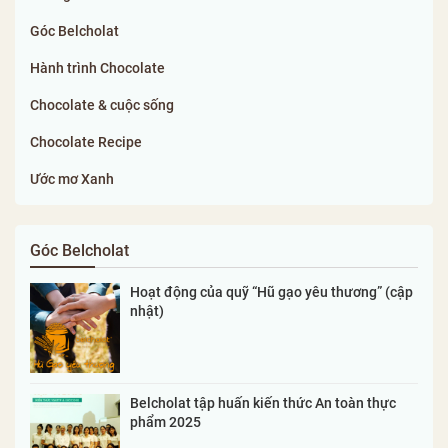
Góc Belcholat
Hành trình Chocolate
Chocolate & cuộc sống
Chocolate Recipe
Ước mơ Xanh
Góc Belcholat
Hoạt động của quỹ “Hũ gạo yêu thương” (cập
nhật)
Belcholat tập huấn kiến thức An toàn thực
phẩm 2025