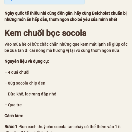
Ngày quốc tế thiếu nhi cũng đến gần, hãy cùng Belcholat chuẩn bị
những món ăn hấp dẫn, thơm ngon cho bé yêu của mình nhé!
Kem chuối bọc socola
Vào mùa hè oi bức chắc chắn những que kem mát lạnh sẽ giúp các
bé xua tan đi cái nóng mà hương vị lại vô cùng thơm ngon nữa.
Nguyên liệu và dụng cụ:
– 4 quả chuối
– 80g
socola chip đen
– Dừa khô, lạc rang đập nhỏ
– Que tre
Cách làm:
Bước 1
: Đun cách thuỷ cho socola tan chảy có thể thêm vào 1 ít