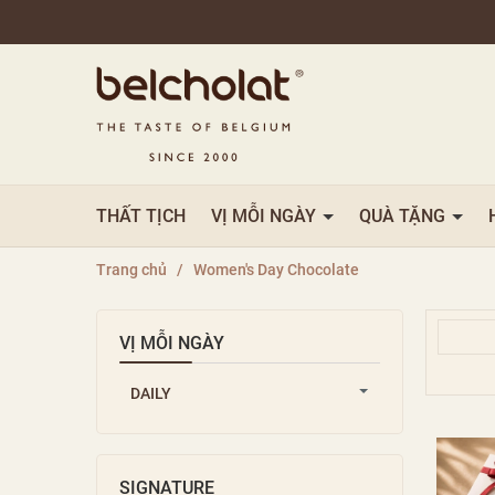
THẤT TỊCH
VỊ MỖI NGÀY
QUÀ TẶNG
Trang chủ
/
Women's Day Chocolate
VỊ MỖI NGÀY
DAILY
SIGNATURE