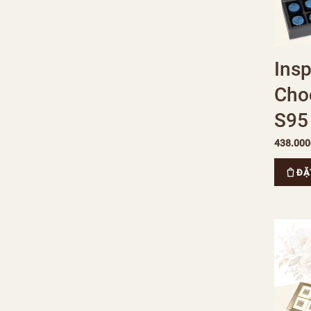
Insp
Cho
S95
438.000
ĐẶ