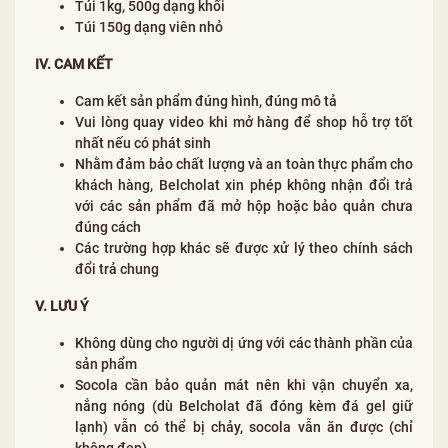
Túi 1kg, 500g dạng khối
Túi 150g dạng viên nhỏ
IV. CAM KẾT
Cam kết sản phẩm đúng hình, đúng mô tả
Vui lòng quay video khi mở hàng để shop hỗ trợ tốt
nhất nếu có phát sinh
Nhằm đảm bảo chất lượng và an toàn thực phẩm cho
khách hàng, Belcholat xin phép không nhận đổi trả
với các sản phẩm đã mở hộp hoặc bảo quản chưa
đúng cách
Các trường hợp khác sẽ được xử lý theo chính sách
đổi trả chung
V. LƯU Ý
Không dùng cho người dị ứng với các thành phần của
sản phẩm
Socola cần bảo quản mát nên khi vận chuyển xa,
nắng nóng (dù Belcholat đã đóng kèm đá gel giữ
lạnh) vẫn có thể bị chảy, socola vẫn ăn được (chỉ
không đẹp)