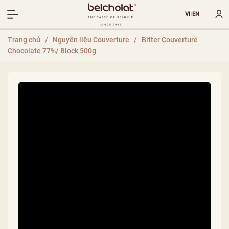
VI
EN
|
Trang chủ
/
Nguyên liệu Couverture
/
Bitter Couverture
Chocolate 77%/ Block 500g