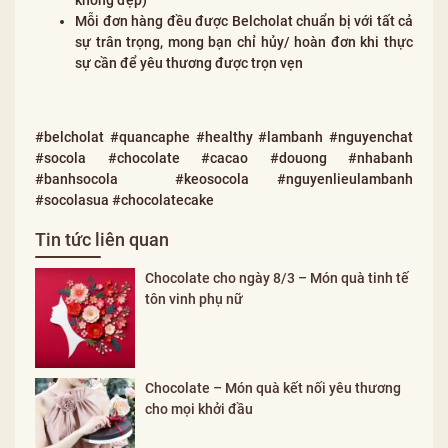
Mỗi đơn hàng đều được Belcholat chuẩn bị với tất cả
sự trân trọng, mong bạn chỉ hủy/ hoàn đơn khi thực
sự cần để yêu thương được trọn vẹn
#belcholat #quancaphe #healthy #lambanh #nguyenchat
#socola #chocolate #cacao #douong #nhabanh
#banhsocola #keosocola #nguyenlieulambanh
#socolasua #chocolatecake
Tin tức liên quan
Chocolate cho ngày 8/3 – Món quà tinh tế
tôn vinh phụ nữ
Chocolate – Món quà kết nối yêu thương
cho mọi khởi đầu