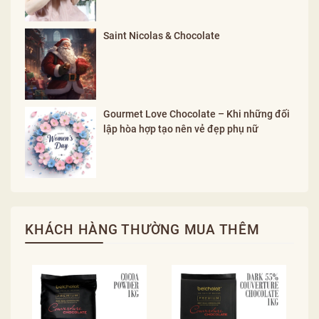
Saint Nicolas & Chocolate
Gourmet Love Chocolate – Khi những đối
lập hòa hợp tạo nên vẻ đẹp phụ nữ
KHÁCH HÀNG THƯỜNG MUA THÊM
M
C