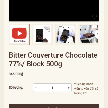
Bitter Couverture Chocolate
77%/ Block 500g
345.000₫
*Liên hệ nhân
Số lượng:
-
+
viên tư vấn đặt số
lượng lớn.