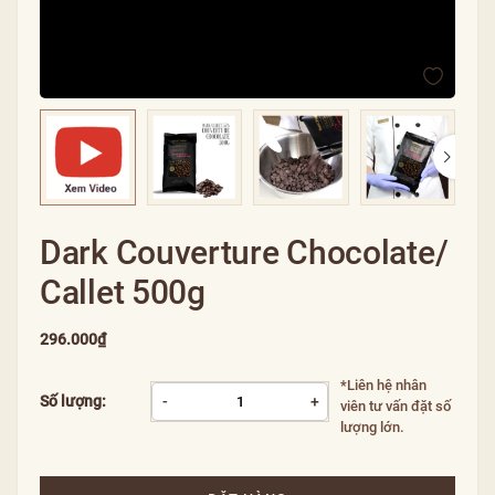
Dark Couverture Chocolate/
Callet 500g
296.000₫
*Liên hệ nhân
Số lượng:
-
+
viên tư vấn đặt số
lượng lớn.