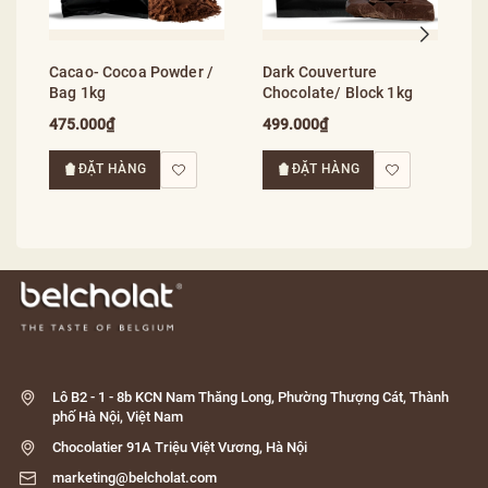
Cacao- Cocoa Powder /
Dark Couverture
Bag 1kg
Chocolate/ Block 1kg
475.000₫
499.000₫
ĐẶT HÀNG
ĐẶT HÀNG
Lô B2 - 1 - 8b KCN Nam Thăng Long, Phường Thượng Cát, Thành
phố Hà Nội, Việt Nam
Chocolatier 91A Triệu Việt Vương, Hà Nội
marketing@belcholat.com