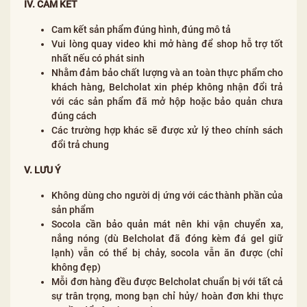
IV. CAM KẾT
Cam kết sản phẩm đúng hình, đúng mô tả
Vui lòng quay video khi mở hàng để shop hỗ trợ tốt
nhất nếu có phát sinh
Nhằm đảm bảo chất lượng và an toàn thực phẩm cho
khách hàng, Belcholat xin phép không nhận đổi trả
với các sản phẩm đã mở hộp hoặc bảo quản chưa
đúng cách
Các trường hợp khác sẽ được xử lý theo chính sách
đổi trả chung
V. LƯU Ý
Không dùng cho người dị ứng với các thành phần của
sản phẩm
Socola cần bảo quản mát nên khi vận chuyển xa,
nắng nóng (dù Belcholat đã đóng kèm đá gel giữ
lạnh) vẫn có thể bị chảy, socola vẫn ăn được (chỉ
không đẹp)
Mỗi đơn hàng đều được Belcholat chuẩn bị với tất cả
sự trân trọng, mong bạn chỉ hủy/ hoàn đơn khi thực