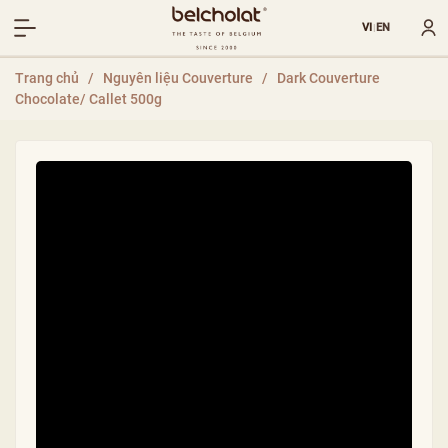
VI
EN
|
Trang chủ
/
Nguyên liệu Couverture
/
Dark Couverture
Chocolate/ Callet 500g