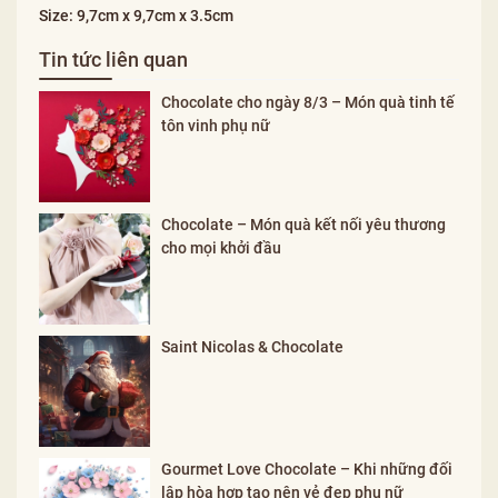
Size: 9,7cm x 9,7cm x 3.5cm
Tin tức liên quan
Chocolate cho ngày 8/3 – Món quà tinh tế
tôn vinh phụ nữ
Chocolate – Món quà kết nối yêu thương
cho mọi khởi đầu
Saint Nicolas & Chocolate
Gourmet Love Chocolate – Khi những đối
lập hòa hợp tạo nên vẻ đẹp phụ nữ