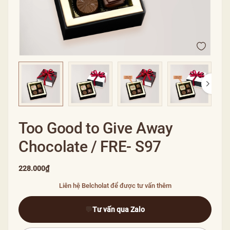
Too Good to Give Away
Chocolate / FRE- S97
228.000₫
Liên hệ Belcholat để được tư vấn thêm
💬
Tư vấn qua Zalo