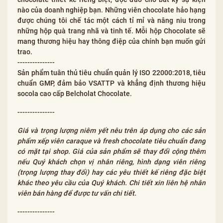
nào của doanh nghiệp bạn. Những viên chocolate hảo hạng
được chúng tôi chế tác một cách tỉ mỉ và nâng niu trong
những hộp quà trang nhã và tinh tế. Mỗi hộp Chocolate sẽ
mang thương hiệu hay thông điệp của chính bạn muốn gửi
trao.
---------------
Sản phẩm tuân thủ tiêu chuẩn quản lý ISO 22000:2018, tiêu
chuẩn GMP, đảm bảo VSATTP và khẳng định thương hiệu
socola cao cấp Belcholat Chocolate.
---------------
Giá và trọng lượng niêm yết nêu trên áp dụng cho các sản
phẩm xếp viên caraque và fresh chocolate tiêu chuẩn đang
có mặt tại shop. Giá của sản phẩm sẽ thay đổi cộng thêm
nếu Quý khách chọn vị nhân riêng, hình dạng viên riêng
(trọng lượng thay đổi) hay các yêu thiết kế riêng đặc biệt
khác theo yêu cầu của Quý khách. Chi tiết xin liên hệ nhân
viên bán hàng để được tư vấn chi tiết.
---------------