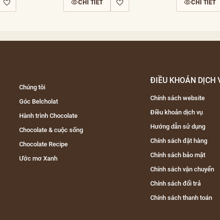
CHI TIẾT
CHI TIẾT
ĐIỀU KHOẢN DỊCH 
Chúng tôi
Chính sách website
Góc Belcholat
Điều khoản dịch vụ
Hành trình Chocolate
Hướng dẫn sử dụng
Chocolate & cuộc sống
Chính sách đặt hàng
Chocolate Recipe
Chính sách bảo mật
Ước mơ Xanh
Chính sách vận chuyển
Chính sách đổi trả
Chính sách thanh toán