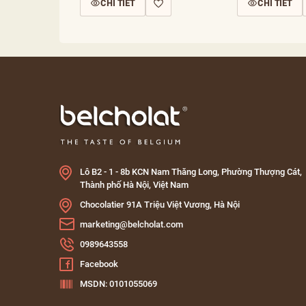
CHI TIẾT
CHI TIẾT
Lô B2 - 1 - 8b KCN Nam Thăng Long, Phường Thượng Cát,
Thành phố Hà Nội, Việt Nam
Chocolatier 91A Triệu Việt Vương, Hà Nội
marketing@belcholat.com
0989643558
Facebook
MSDN: 0101055069