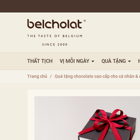
THẤT TỊCH
VỊ MỖI NGÀY
QUÀ TẶNG
Trang chủ
/
Quà tặng chocolate cao cấp cho cá nhân & 