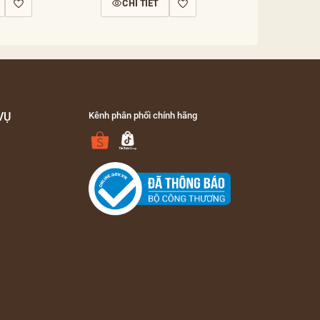
CHI TIẾT
CHI TIẾ
VỤ
Kênh phân phối chính hãng