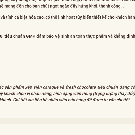
 mang đến cho bạn chút ngọt ngào đầy hứng khởi, thành công. .
à tính cá biệt hóa cao, có thể linh hoạt tùy biến thiết kế cho khách h
18, tiêu chuẩn GMP, đảm bảo Vệ sinh an toàn thực phẩm và khẳng địn
ác sản phẩm xếp viên caraque và fresh chocolate tiêu chuẩn đang có
 khách chọn vị nhân riêng, hình dạng viên riêng (trọng lượng thay đổi)
hách. Chi tiết xin liên hệ nhân viên bán hàng để được tư vấn chi tiết.