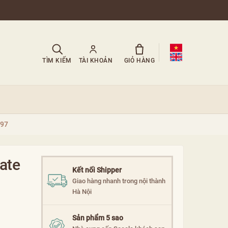
TÌM KIẾM
TÀI KHOẢN
GIỎ HÀNG
S97
ate
Kết nối Shipper
Giao hàng nhanh trong nội thành
Hà Nội
Sản phẩm 5 sao