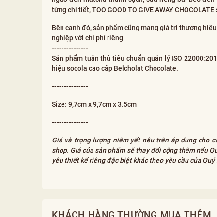
từng chi tiết, TOO GOOD TO GIVE AWAY CHOCOLATE sẽ
Bên cạnh đó, sản phẩm cũng mang giá trị thương hiệu v
nghiệp với chi phí riêng.
---------------
Sản phẩm tuân thủ tiêu chuẩn quản lý ISO 22000:20
hiệu socola cao cấp Belcholat Chocolate.
---------------
Size: 9,7cm x 9,7cm x 3.5cm
---------------
Giá và trọng lượng niêm yết nêu trên áp dụng cho c
shop. Giá của sản phẩm sẽ thay đổi cộng thêm nếu Quý
yêu thiết kế riêng đặc biệt khác theo yêu cầu của Quý k
KHÁCH HÀNG THƯỜNG MUA THÊM